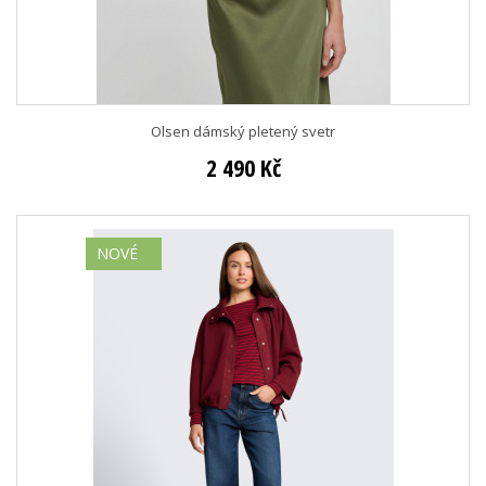
Olsen dámský pletený svetr
2 490 Kč
NOVÉ