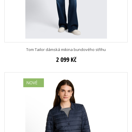
Tom Tailor dámská mikina bundového střihu
2 099 Kč
NOVÉ