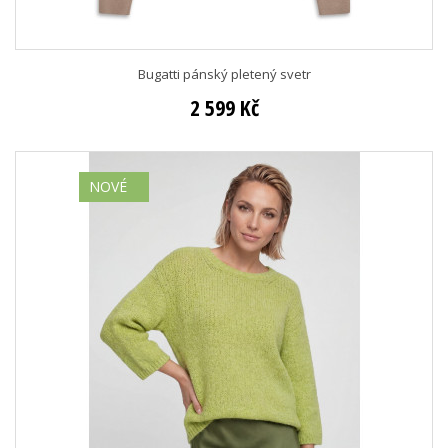
Bugatti pánský pletený svetr
2 599 Kč
NOVÉ