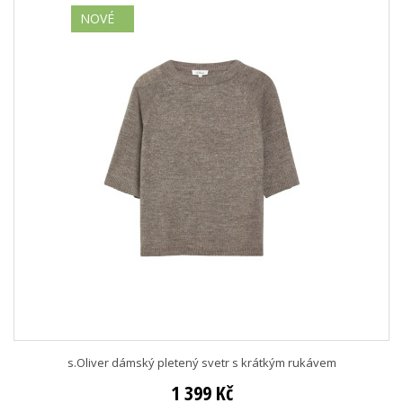
NOVÉ
s.Oliver dámský pletený svetr s krátkým rukávem
1 399 Kč