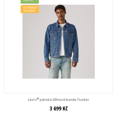
DOPRAVA
ZDARMA
®
Levi's
pánská džínová bunda Trucker
3 699 Kč