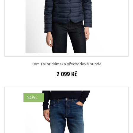
Tom Tailor dámská přechodová bunda
2 099 Kč
NOVÉ