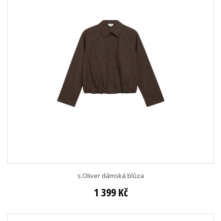
s.Oliver dámská blůza
1 399 Kč