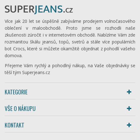
Více jak 20 let se úspěšně zabýváme prodejem volnočasového
oblečení v maloobchodě. Proto jsme se rozhodli naše
zkušenosti zúročit i v internetovém obchodě. Nabízíme Vám zde
rozmanitou škálu jeansů, topů, svetrů a stále více populárních
bot Crocs, které si můžete okamžitě objednat z pohodlí vašeho
domova.
Přejeme Vám rychlý a pohodlný nákup, na Vaše objednávky se
těší tým Superjeans.cz
KATEGORIE
VŠE O NÁKUPU
KONTAKT