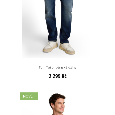
Tom Tailor pánské džíny
2 299 Kč
NOVÉ