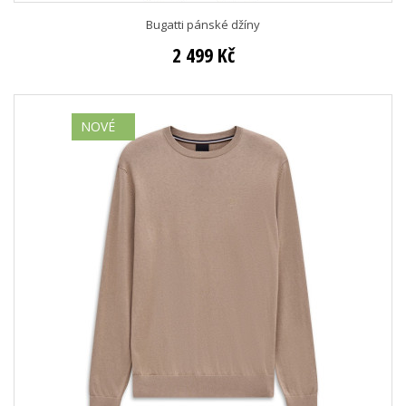
Bugatti pánské džíny
2 499 Kč
NOVÉ