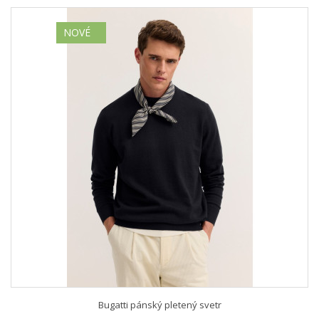
NOVÉ
Bugatti pánský pletený svetr