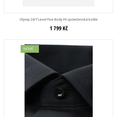
Olymp 24/7 Level Five Body Fit společenská košile
1 799 Kč
NOVÉ