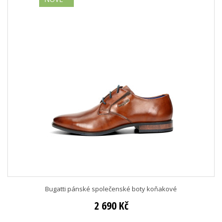
Bugatti pánské společenské boty koňakové
2 690 Kč