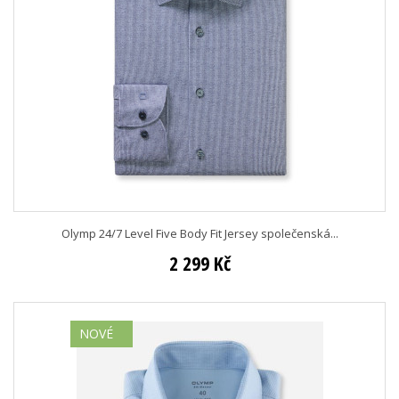
Olymp 24/7 Level Five Body Fit Jersey společenská...
2 299 Kč
NOVÉ