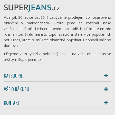
Více jak 20 let se úspěšně zabýváme prodejem volnočasového
oblečení v maloobchodě. Proto jsme se rozhodli naše
zkušenosti zúročit i v internetovém obchodě. Nabízíme Vám zde
rozmanitou škálu jeansů, topů, svetrů a stále více populárních
bot Crocs, které si můžete okamžitě objednat z pohodlí vašeho
domova.
Přejeme Vám rychlý a pohodlný nákup, na Vaše objednávky se
těší tým Superjeans.cz
KATEGORIE
VŠE O NÁKUPU
KONTAKT