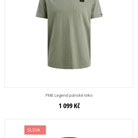
PME Legend pánské triko
1 099 Kč
SLEVA