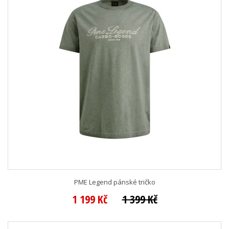
PME Legend pánské tričko
1 199 Kč
1 399 Kč