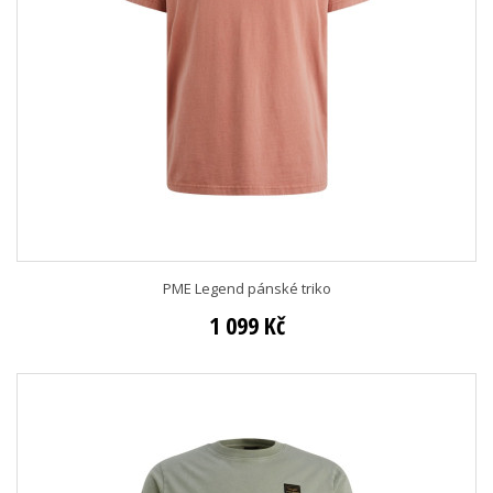
PME Legend pánské triko
1 099 Kč