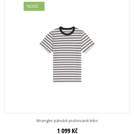
NOVÉ
Wrangler pánské pruhované triko
1 099 Kč