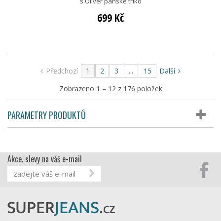
s.Oliver pánské triko
699 Kč
Předchozí
1
2
3
...
15
Další
Zobrazeno 1 – 12 z 176 položek
PARAMETRY PRODUKTŮ
Akce, slevy na váš e-mail