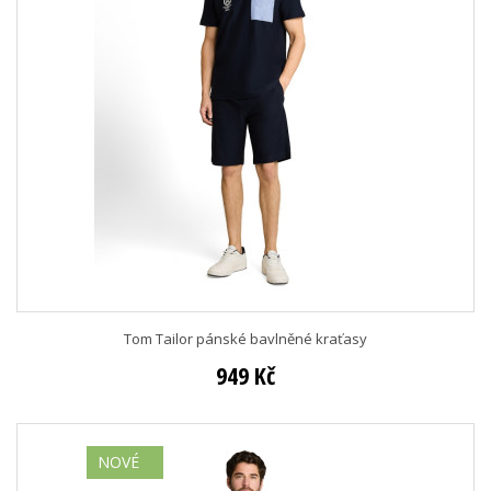
Tom Tailor pánské bavlněné kraťasy
949 Kč
NOVÉ