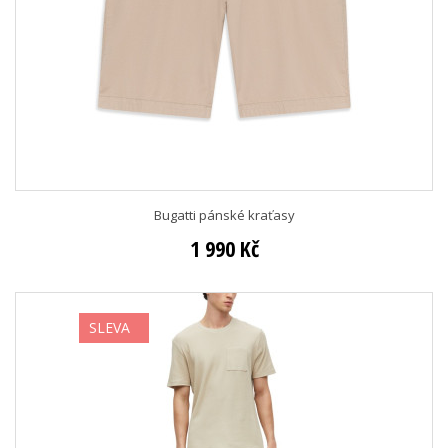
Bugatti pánské kraťasy
1 990 Kč
SLEVA