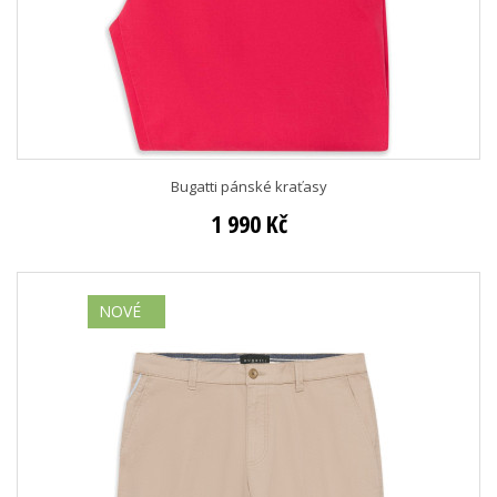
Bugatti pánské kraťasy
1 990 Kč
NOVÉ