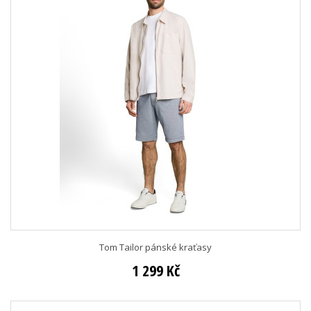
Tom Tailor pánské kraťasy
1 299 Kč