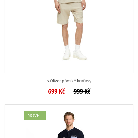
s.Oliver pánské kraťasy
699 Kč
999 Kč
NOVÉ