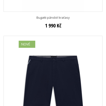
Bugatti pánské kraťasy
1 990 Kč
NOVÉ