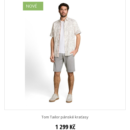
NOVÉ
Tom Tailor pánské kraťasy
1 299 Kč