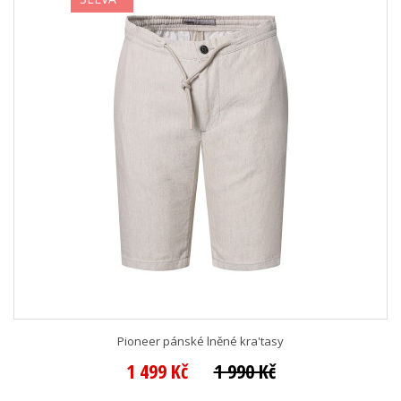
Pioneer pánské lněné kra'tasy
1 499 Kč
1 990 Kč