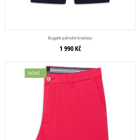
Bugatti pánské kraťasy
1 990 Kč
NOVÉ