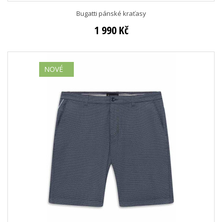
Bugatti pánské kraťasy
1 990 Kč
NOVÉ