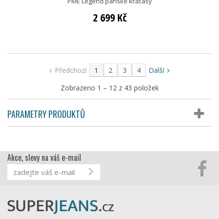
PME Legend pánské kraťasy
2 699 Kč
Předchozí
1
2
3
4
Další
Zobrazeno 1 – 12 z 43 položek
PARAMETRY PRODUKTŮ
Akce, slevy na váš e-mail