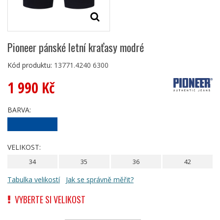
Pioneer pánské letní kraťasy modré
Kód produktu:
13771.4240 6300
1 990 Kč
BARVA:
VELIKOST:
34
35
36
42
Tabulka velikostí
Jak se správně měřit?
VYBERTE SI VELIKOST