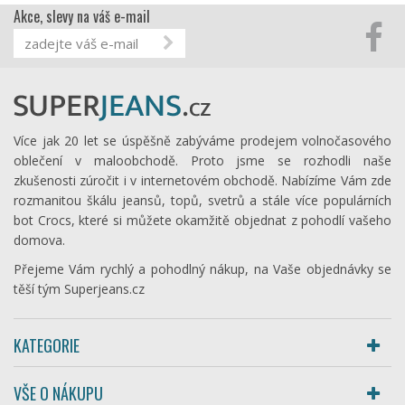
Akce, slevy na váš e-mail
Více jak 20 let se úspěšně zabýváme prodejem volnočasového
oblečení v maloobchodě. Proto jsme se rozhodli naše
zkušenosti zúročit i v internetovém obchodě. Nabízíme Vám zde
rozmanitou škálu jeansů, topů, svetrů a stále více populárních
bot Crocs, které si můžete okamžitě objednat z pohodlí vašeho
domova.
Přejeme Vám rychlý a pohodlný nákup, na Vaše objednávky se
těší tým Superjeans.cz
KATEGORIE
VŠE O NÁKUPU