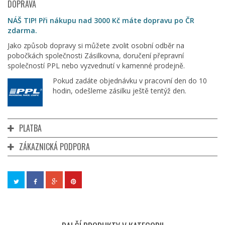
DOPRAVA
NÁŠ TIP! Při nákupu nad 3000 Kč máte dopravu po ČR
zdarma.
Jako způsob dopravy si můžete zvolit osobní odběr na
pobočkách společnosti Zásilkovna, doručení přepravní
společností PPL nebo vyzvednutí v kamenné prodejně.
Pokud zadáte objednávku v pracovní den do 10
hodin, odešleme zásilku ještě tentýž den.
PLATBA
ZÁKAZNICKÁ PODPORA