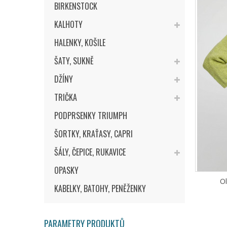
BIRKENSTOCK
KALHOTY
HALENKY, KOŠILE
ŠATY, SUKNĚ
DŽÍNY
TRIČKA
PODPRSENKY TRIUMPH
ŠORTKY, KRAŤASY, CAPRI
ŠÁLY, ČEPICE, RUKAVICE
OPASKY
Ol
KABELKY, BATOHY, PENĚŽENKY
PARAMETRY PRODUKTŮ