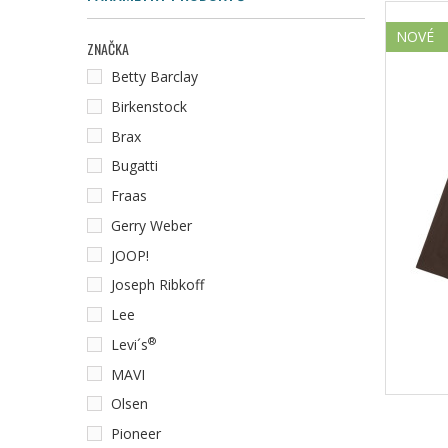
NOVÉ
ZNAČKA
Betty Barclay
Birkenstock
Brax
Bugatti
Fraas
Gerry Weber
JOOP!
Joseph Ribkoff
Lee
®
Levi´s
MAVI
Olsen
Pioneer