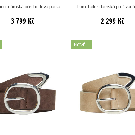
ilor dámská přechodová parka
Tom Tailor dámská prošívan
3 799 Kč
2 299 Kč
NOVÉ