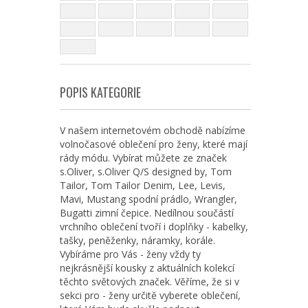
POPIS KATEGORIE
V našem internetovém obchodě nabízíme
volnočasové oblečení pro ženy, které mají
rády módu. Vybírat můžete ze značek
s.Oliver, s.Oliver Q/S designed by, Tom
Tailor, Tom Tailor Denim, Lee, Levis,
Mavi, Mustang spodní prádlo, Wrangler,
Bugatti zimní čepice. Nedílnou součástí
vrchního oblečení tvoří i doplňky - kabelky,
tašky, peněženky, náramky, korále.
Vybíráme pro Vás - ženy vždy ty
nejkrásnější kousky z aktuálních kolekcí
těchto světových značek. Věříme, že si v
sekci pro - ženy určitě vyberete oblečení,