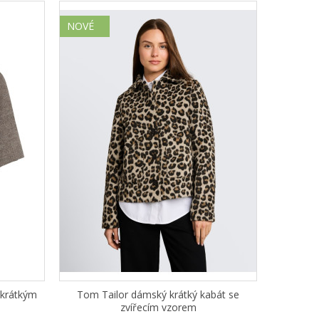
NOVÉ
 krátkým
Tom Tailor dámský krátký kabát se
zvířecím vzorem