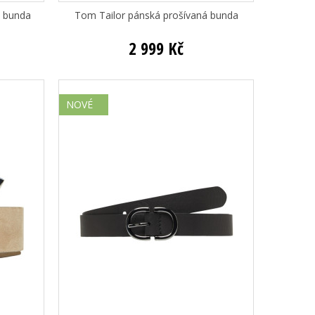
á bunda
Tom Tailor pánská prošívaná bunda
2 999 Kč
NOVÉ