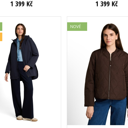
1 399 Kč
1 399 Kč
NOVÉ