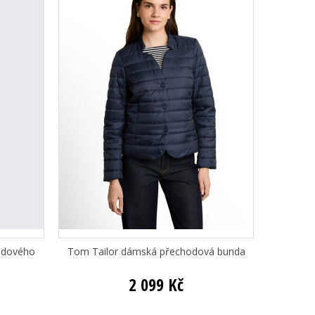
ndového
Tom Tailor dámská přechodová bunda
2 099 Kč