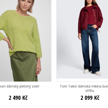
sen dámský pletený svetr
Tom Tailor dámská mikina bu
střihu
2 490 Kč
2 099 Kč