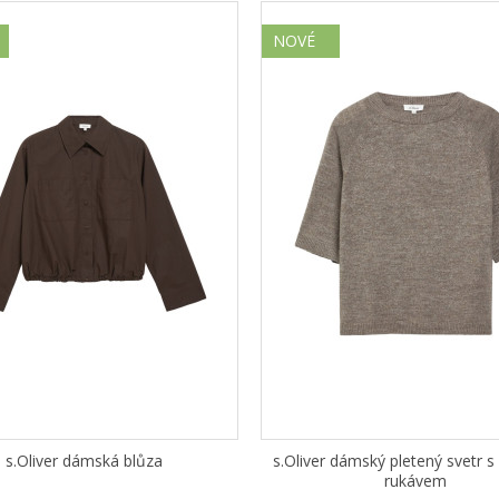
NOVÉ
s.Oliver dámská blůza
s.Oliver dámský pletený svetr s
rukávem