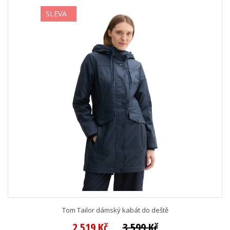
SLEVA
Tom Tailor dámský kabát do deště
2 519 Kč
3 599 Kč