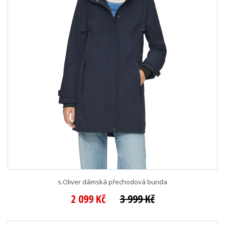
s.Oliver dámská přechodová bunda
2 099 Kč
3 999 Kč