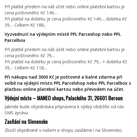
Při platbě předem na náš účet nebo online platební kartou je
cena poštovného Kč 149,-.
Při platbě na dobírku je cena poštovného Kč 149,-, dobírka Kč
39,-. Celkem Kč 188,-
Vyzvednutí na výdejním místě PPL Parceshop nebo PPL
Parcelbox
Při platbě předem na náš účet nebo online platební kartou je
cena poštovného Kč 79,-.
Při platbě na dobírku je cena poštovného Kč 79,- + dobírka Kč
39,-. Celkem Kč 118,-.
Při nákupu nad 3000 Kč je poštovné a balné zdarma při
volbě na výdejní místo PPL Parcelshop nebo PPL Parcelbox s
platbou online platební kartou nebo převodem na účet.
Výdejní místo – MANEO shops, Palackého 31, 26601 Beroun
Jakmile bude objednávka připravena k výdeji obdržíte od nás
SMS zprávu.
Zasílání na Slovensko
Zboží objednané v našem e-shopu zasíláme i na Slovensko.