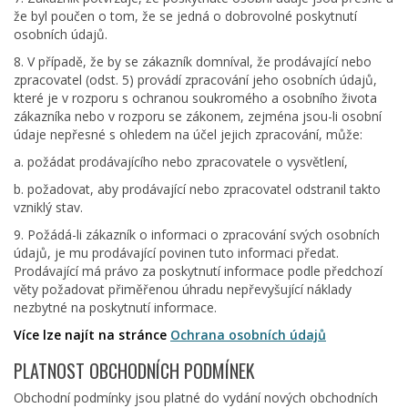
že byl poučen o tom, že se jedná o dobrovolné poskytnutí
osobních údajů.
8. V případě, že by se zákazník domníval, že prodávající nebo
zpracovatel (odst. 5) provádí zpracování jeho osobních údajů,
které je v rozporu s ochranou soukromého a osobního života
zákazníka nebo v rozporu se zákonem, zejména jsou-li osobní
údaje nepřesné s ohledem na účel jejich zpracování, může:
a. požádat prodávajícího nebo zpracovatele o vysvětlení,
b. požadovat, aby prodávající nebo zpracovatel odstranil takto
vzniklý stav.
9. Požádá-li zákazník o informaci o zpracování svých osobních
údajů, je mu prodávající povinen tuto informaci předat.
Prodávající má právo za poskytnutí informace podle předchozí
věty požadovat přiměřenou úhradu nepřevyšující náklady
nezbytné na poskytnutí informace.
Více lze najít na stránce
Ochrana osobních údajů
PLATNOST OBCHODNÍCH PODMÍNEK
Obchodní podmínky jsou platné do vydání nových obchodních