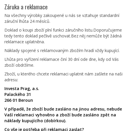
Záruka a reklamace
Na všechny výrobky zakoupené u nás se vztahuje standardní
záruční lhůta 24 měsíců.
Doklad o koupi zboží plní funkci záručního listu.Doporučujeme
tedy tento doklad pečlivě uschovat.Bez něj nemůže být žádná
reklamace uplatněna.
Náklady spojené s reklamovaným zbožím hradí vždy kupující.
Lhůta pro vyřízení reklamace činí 30 dní ode dne, kdy od Vás
zboží obdržíme.
Zboží, u kterého chcete reklamaci uplatnit nám zašlete na naši
adresu:
Investa Prag, a.s.
Palackého 31
266 01 Beroun
V případě, že zboží bude zasláno na jinou adresu, nebude
Vaší reklamaci vyhověno a zboží bude zasláno zpět na
náklady kupujícího (dobírkou).
Co vše je potřeba při reklamaci zaslat?