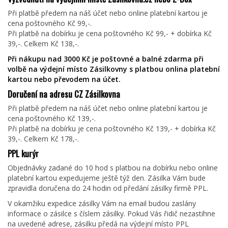
Při platbě předem na náš účet nebo online platební kartou je
cena poštovného Kč 99,-.
Při platbě na dobírku je cena poštovného Kč 99,- + dobírka Kč
39,-. Celkem Kč 138,-.
Při nákupu nad 3000 Kč je poštovné a balné zdarma při
volbě na výdejní místo Zásilkovny s platbou onlina platební
kartou nebo převodem na účet.
Doručení na adresu CZ Zásilkovna
Při platbě předem na náš účet nebo online platební kartou je
cena poštovného Kč 139,-.
Při platbě na dobírku je cena poštovného Kč 139,- + dobírka Kč
39,-. Celkem Kč 178,-.
PPL kurýr
Objednávky zadané do 10 hod s platbou na dobírku nebo online
platební kartou expedujeme ještě týž den. Zásilka Vám bude
zpravidla doručena do 24 hodin od předání zásilky firmě PPL.
V okamžiku expedice zásilky Vám na email budou zaslány
informace o zásilce s číslem zásilky. Pokud Vás řidič nezastihne
na uvedené adrese, zásilku předá na výdejní místo PPL