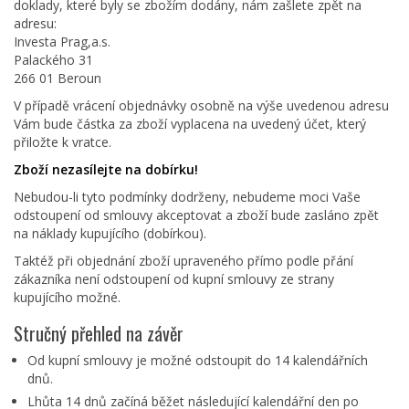
doklady, které byly se zbožím dodány, nám zašlete zpět na
adresu:
Investa Prag,a.s.
Palackého 31
266 01 Beroun
V případě vrácení objednávky osobně na výše uvedenou adresu
Vám bude částka za zboží vyplacena na uvedený účet, který
přiložte k vratce.
Zboží nezasílejte na dobírku!
Nebudou-li tyto podmínky dodrženy, nebudeme moci Vaše
odstoupení od smlouvy akceptovat a zboží bude zasláno zpět
na náklady kupujícího (dobírkou).
Taktéž při objednání zboží upraveného přímo podle přání
zákazníka není odstoupení od kupní smlouvy ze strany
kupujícího možné.
Stručný přehled na závěr
Od kupní smlouvy je možné odstoupit do 14 kalendářních
dnů.
Lhůta 14 dnů začíná běžet následující kalendářní den po