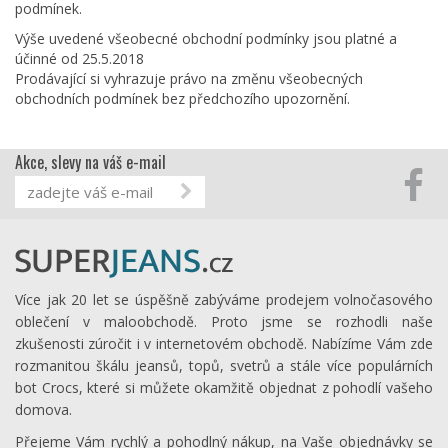
podmínek.
Výše uvedené všeobecné obchodní podmínky jsou platné a
účinné od 25.5.2018
Prodávající si vyhrazuje právo na změnu všeobecných
obchodních podmínek bez předchozího upozornění.
Akce, slevy na váš e-mail
Více jak 20 let se úspěšně zabýváme prodejem volnočasového
oblečení v maloobchodě. Proto jsme se rozhodli naše
zkušenosti zúročit i v internetovém obchodě. Nabízíme Vám zde
rozmanitou škálu jeansů, topů, svetrů a stále více populárních
bot Crocs, které si můžete okamžitě objednat z pohodlí vašeho
domova.
Přejeme Vám rychlý a pohodlný nákup, na Vaše objednávky se