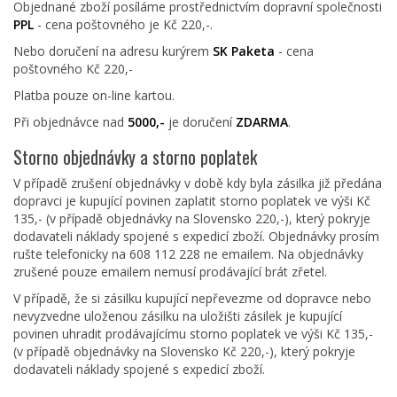
Objednané zboží posíláme prostřednictvím dopravní společnosti
PPL
- cena poštovného je Kč 220,-.
Nebo doručení na adresu kurýrem
SK Paketa
- cena
poštovného Kč 220,-
Platba pouze on-line kartou.
Při objednávce nad
5000,-
je doručení
ZDARMA
.
Storno objednávky a storno poplatek
V případě zrušení objednávky v době kdy byla zásilka již předána
dopravci je kupující povinen zaplatit storno poplatek ve výši Kč
135,- (v případě objednávky na Slovensko 220,-), který pokryje
dodavateli náklady spojené s expedicí zboží. Objednávky prosím
rušte telefonicky na 608 112 228 ne emailem. Na objednávky
zrušené pouze emailem nemusí prodávající brát zřetel.
V případě, že si zásilku kupující nepřevezme od dopravce nebo
nevyzvedne uloženou zásilku na uložišti zásilek je kupující
povinen uhradit prodávajícímu storno poplatek ve výši Kč 135,-
(v případě objednávky na Slovensko Kč 220,-), který pokryje
dodavateli náklady spojené s expedicí zboží.