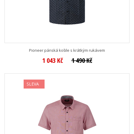
Pioneer pánská košile s krátkým rukávem
1 043 Kč
1 490 Kč
SLEVA