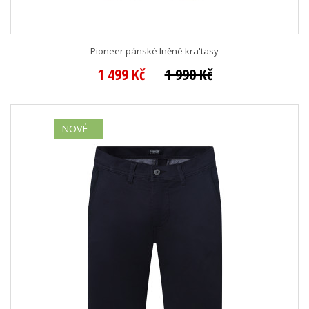
Pioneer pánské lněné kra'tasy
1 499 Kč
1 990 Kč
NOVÉ