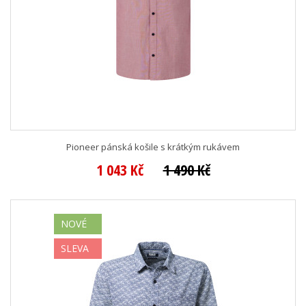
Pioneer pánská košile s krátkým rukávem
1 043 Kč
1 490 Kč
NOVÉ
SLEVA