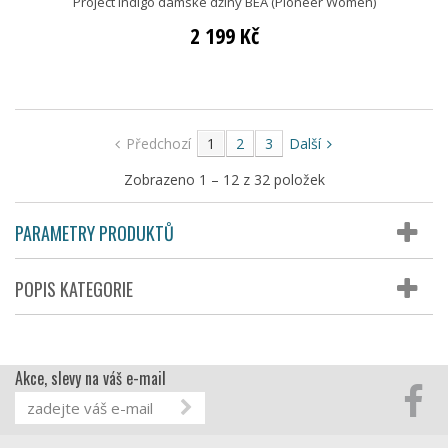
Project Indigo dámské džíny BEA (Pioneer Women)
2 199 Kč
Předchozí
1
2
3
Další
Zobrazeno 1 – 12 z 32 položek
PARAMETRY PRODUKTŮ
POPIS KATEGORIE
Akce, slevy na váš e-mail