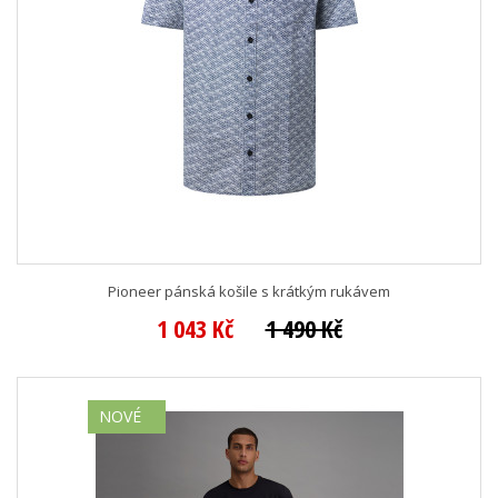
Pioneer pánská košile s krátkým rukávem
1 043 Kč
1 490 Kč
NOVÉ