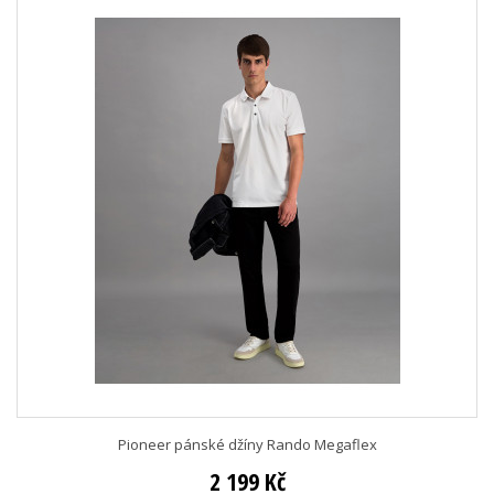
Pioneer pánské džíny Rando Megaflex
2 199 Kč