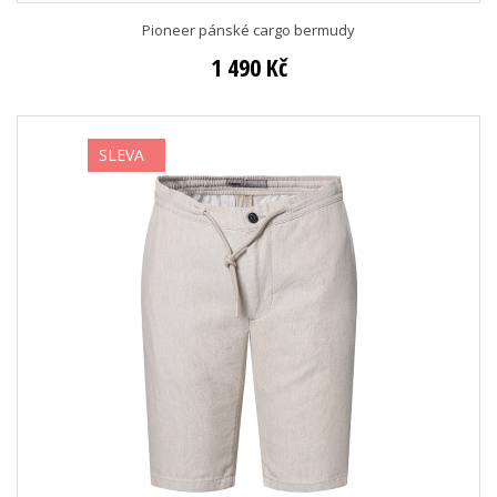
Pioneer pánské cargo bermudy
1 490 Kč
SLEVA