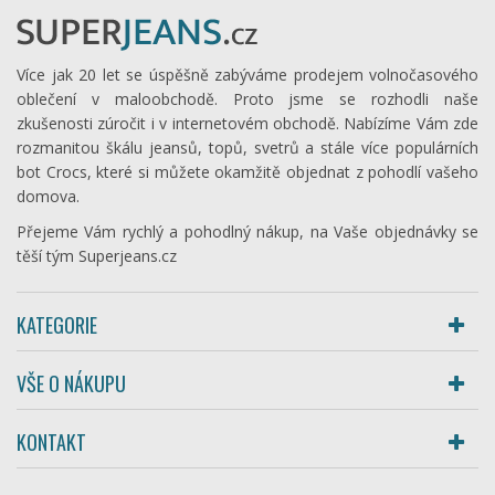
Více jak 20 let se úspěšně zabýváme prodejem volnočasového
oblečení v maloobchodě. Proto jsme se rozhodli naše
zkušenosti zúročit i v internetovém obchodě. Nabízíme Vám zde
rozmanitou škálu jeansů, topů, svetrů a stále více populárních
bot Crocs, které si můžete okamžitě objednat z pohodlí vašeho
domova.
Přejeme Vám rychlý a pohodlný nákup, na Vaše objednávky se
těší tým Superjeans.cz
KATEGORIE
VŠE O NÁKUPU
KONTAKT