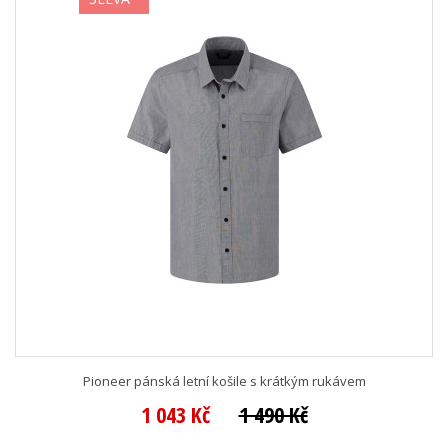
Pioneer pánská letní košile s krátkým rukávem
1 043 Kč
1 490 Kč