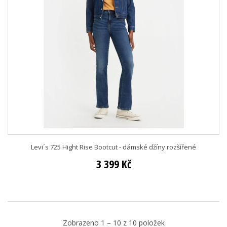
Levi´s 725 Hight Rise Bootcut - dámské džíny rozšířené
3 399 Kč
Zobrazeno 1 – 10 z 10 položek