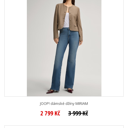
JOOP! dámské džíny MIRIAM
2 799 Kč
3 999 Kč