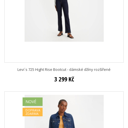
Levi´s 725 Hight Rise Bootcut - dámské džíny rozšířené
3 299 Kč
NOVÉ
DOPRAVA
ZDARMA