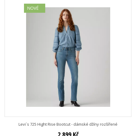
NOVÉ
Levi´s 725 Hight Rise Bootcut - dámské džíny rozšířené
2 899 Kč