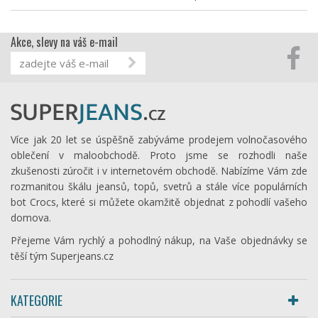
Akce, slevy na váš e-mail
Více jak 20 let se úspěšně zabýváme prodejem volnočasového
oblečení v maloobchodě. Proto jsme se rozhodli naše
zkušenosti zúročit i v internetovém obchodě. Nabízíme Vám zde
rozmanitou škálu jeansů, topů, svetrů a stále více populárních
bot Crocs, které si můžete okamžitě objednat z pohodlí vašeho
domova.
Přejeme Vám rychlý a pohodlný nákup, na Vaše objednávky se
těší tým Superjeans.cz
KATEGORIE