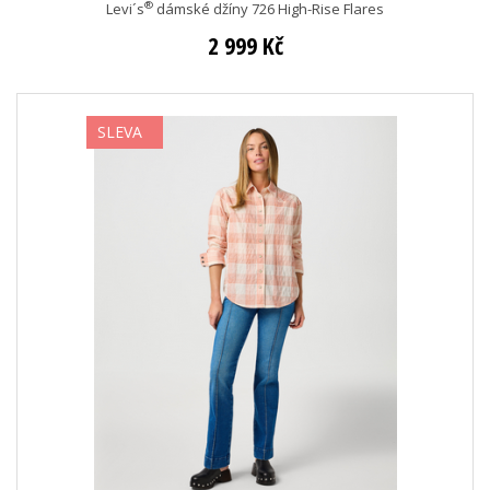
®
Levi´s
dámské džíny 726 High-Rise Flares
2 999 Kč
SLEVA