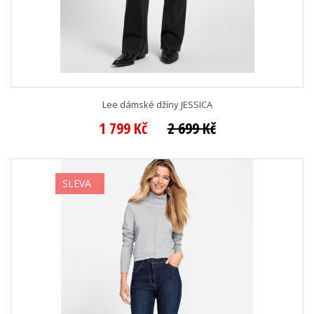
Lee dámské džíny JESSICA
1 799 Kč
2 699 Kč
SLEVA