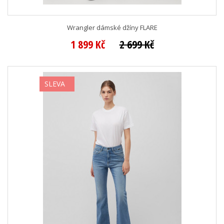
Wrangler dámské džíny FLARE
1 899 Kč
2 699 Kč
SLEVA