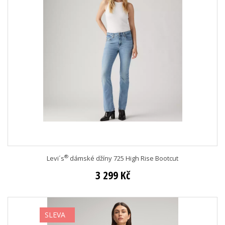
®
Levi´s
dámské džíny 725 High Rise Bootcut
3 299 Kč
SLEVA