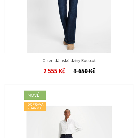
Olsen dámské džíny Bootcut
2 555 Kč
3 650 Kč
NOVÉ
DOPRAVA
ZDARMA