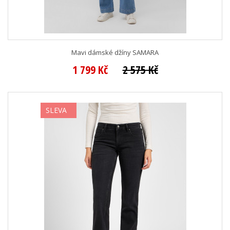
Mavi dámské džíny SAMARA
1 799 Kč
2 575 Kč
SLEVA