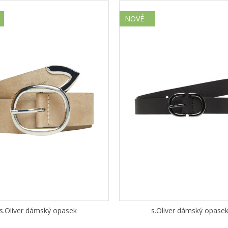
NOVÉ
s.Oliver dámský opasek
s.Oliver dámský opase