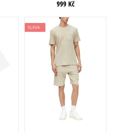
999 Kč
SLEVA