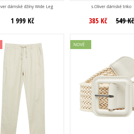
liver dámské džíny Wide Leg
s.Oliver dámské triko
1 999 Kč
385 Kč
549 K
NOVÉ