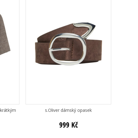
 krátkým
s.Oliver dámský opasek
999 Kč