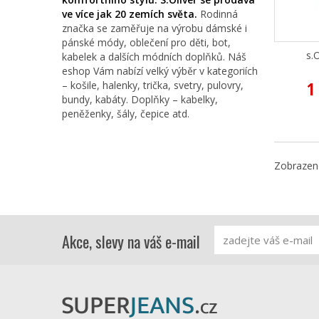
ve více jak 20 zemích světa.
Rodinná
značka se zaměřuje na výrobu dámské i
pánské módy, oblečení pro děti, bot,
s.
kabelek a dalších módních doplňků. Náš
eshop Vám nabízí velký výběr v kategoriích
1
– košile, halenky, trička, svetry, pulovry,
bundy, kabáty. Doplňky – kabelky,
peněženky, šály, čepice atd.
Zobrazeno
Akce, slevy na váš e-mail