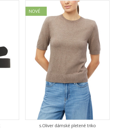
NOVÉ
k
s.Oliver dámské pletené triko