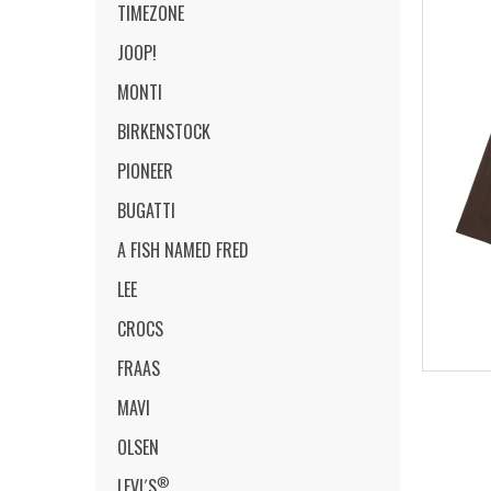
TIMEZONE
JOOP!
MONTI
BIRKENSTOCK
PIONEER
BUGATTI
A FISH NAMED FRED
LEE
CROCS
FRAAS
MAVI
OLSEN
®
LEVI´S