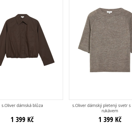
s.Oliver dámská blůza
s.Oliver dámský pletený svetr s
rukávem
1 399 Kč
1 399 Kč