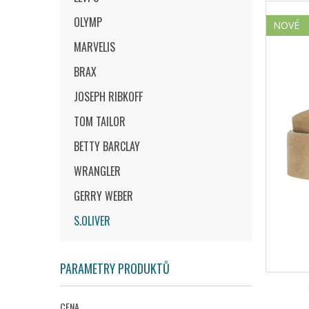
OLYMP
NOVÉ
MARVELIS
BRAX
JOSEPH RIBKOFF
TOM TAILOR
BETTY BARCLAY
WRANGLER
GERRY WEBER
S.OLIVER
PARAMETRY PRODUKTŮ
CENA