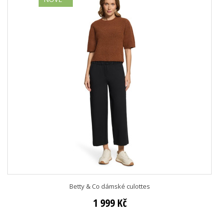
Betty & Co dámské culottes
1 999 Kč