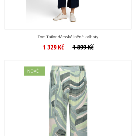
Tom Tailor dámské lněné kalhoty
1 329 Kč
1 899 Kč
NOVÉ