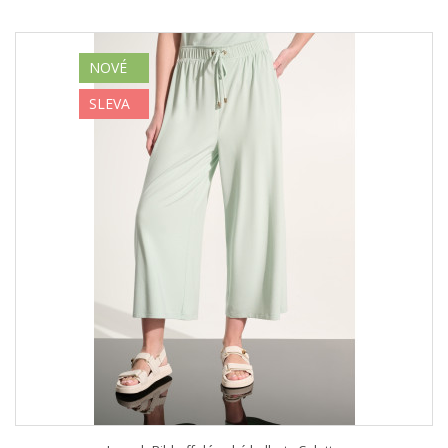
NOVÉ
SLEVA