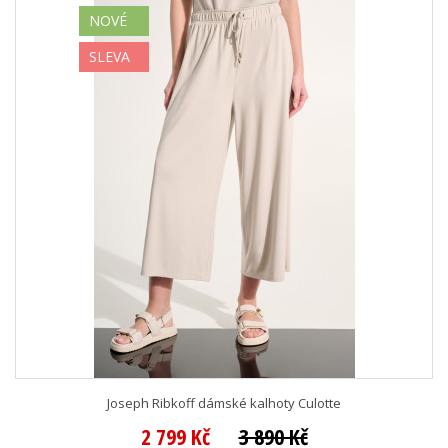
NOVÉ
SLEVA
Joseph Ribkoff dámské kalhoty Culotte
2 799 Kč
3 890 Kč