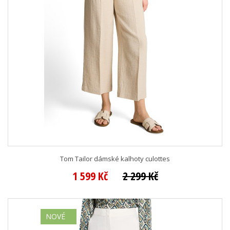
Tom Tailor dámské kalhoty culottes
1 599 Kč
2 299 Kč
NOVÉ