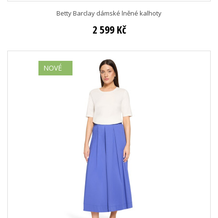
Betty Barclay dámské lněné kalhoty
2 599 Kč
NOVÉ