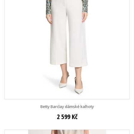
Betty Barclay dámské kalhoty
2 599 Kč