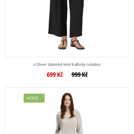
s.Oliver dámské letní kalhoty culottes
699 Kč
999 Kč
NOVÉ