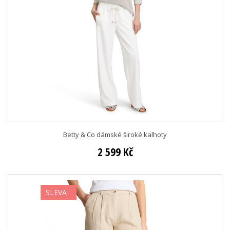
Betty & Co dámské široké kalhoty
2 599 Kč
SLEVA