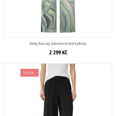
Betty Barclay dámské široké kalhoty
2 299 Kč
SLEVA