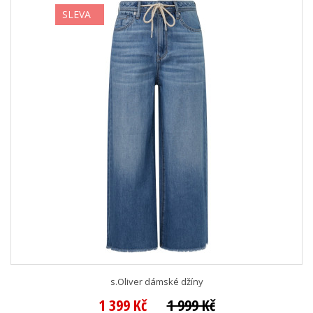
SLEVA
s.Oliver dámské džíny
1 399 Kč
1 999 Kč