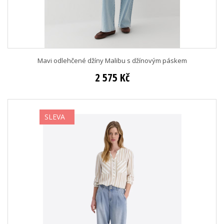
Mavi odlehčené džíny Malibu s džínovým páskem
2 575 Kč
SLEVA