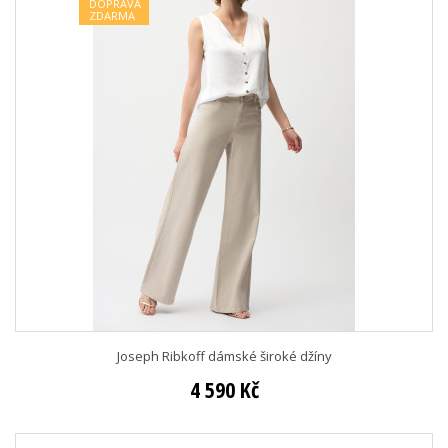
DOPRAVA
ZDARMA
Joseph Ribkoff dámské široké džíny
4 590 Kč