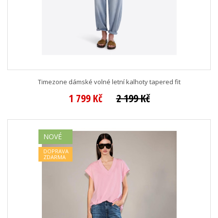
Timezone dámské volné letní kalhoty tapered fit
1 799 Kč
2 199 Kč
NOVÉ
DOPRAVA
ZDARMA