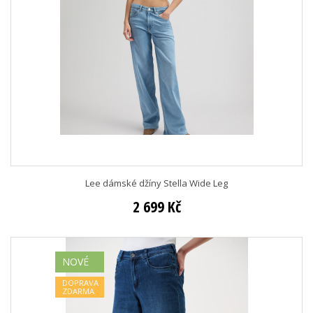
Lee dámské džíny Stella Wide Leg
2 699 Kč
NOVÉ
DOPRAVA
ZDARMA