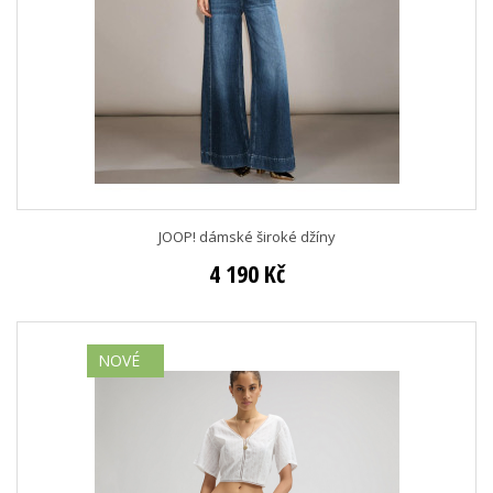
JOOP! dámské široké džíny
4 190 Kč
NOVÉ