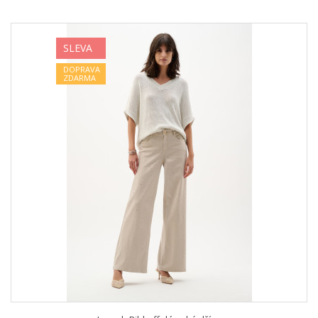
SLEVA
DOPRAVA
ZDARMA