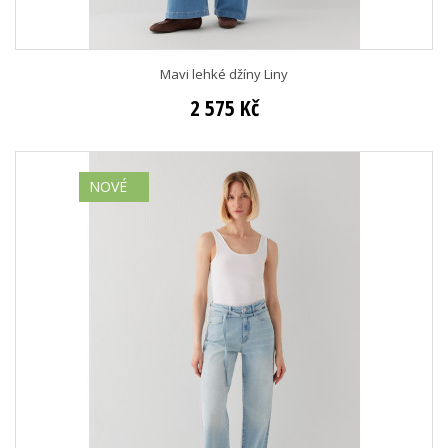
Mavi lehké džíny Liny
2 575 Kč
NOVÉ