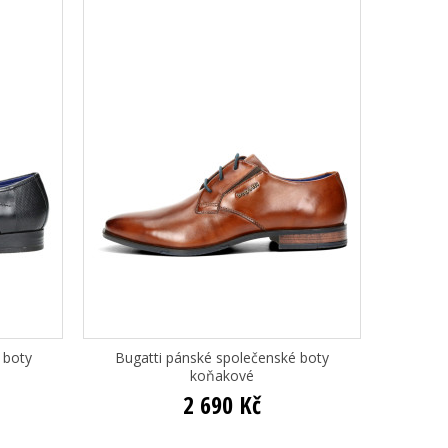
 boty
Bugatti pánské společenské boty
koňakové
2 690 Kč