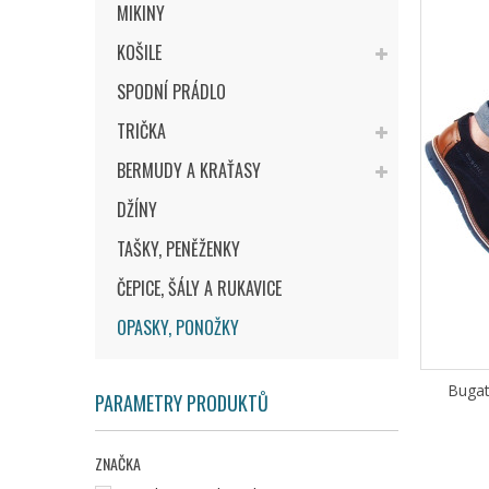
MIKINY
KOŠILE
SPODNÍ PRÁDLO
TRIČKA
BERMUDY A KRAŤASY
DŽÍNY
TAŠKY, PENĚŽENKY
ČEPICE, ŠÁLY A RUKAVICE
OPASKY, PONOŽKY
Bugat
PARAMETRY PRODUKTŮ
ZNAČKA