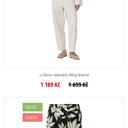
s.Oliver dámské džíny Barrel
1 189 Kč
1 699 Kč
NOVÉ
SLEVA