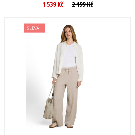
1 539 Kč
2 199 Kč
SLEVA