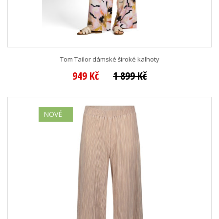
Tom Tailor dámské široké kalhoty
949 Kč
1 899 Kč
NOVÉ