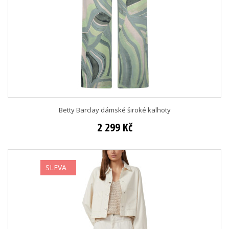
Betty Barclay dámské široké kalhoty
2 299 Kč
SLEVA