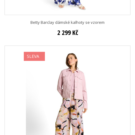
Betty Barclay dámské kalhoty se vzorem
2 299 Kč
SLEVA