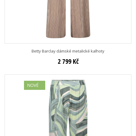
Betty Barclay dámské metalické kalhoty
2 799 Kč
NOVÉ