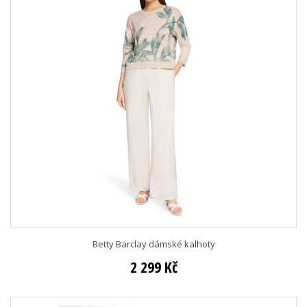
Betty Barclay dámské kalhoty
2 299 Kč