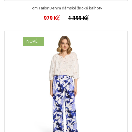
Tom Tailor Denim dámské široké kalhoty
979 Kč
1 399 Kč
NOVÉ