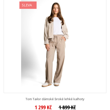
SLEVA
Tom Tailor dámské široké lehké kalhoty
1 299 Kč
1 899 Kč