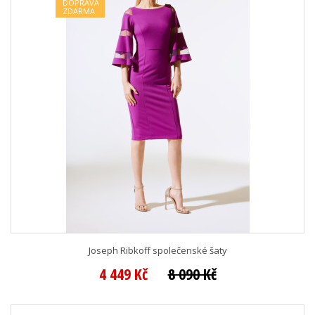
DOPRAVA
ZDARMA
Joseph Ribkoff společenské šaty
4 449 Kč
8 090 Kč