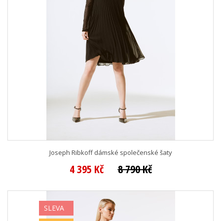
Joseph Ribkoff dámské společenské šaty
4 395 Kč
8 790 Kč
SLEVA