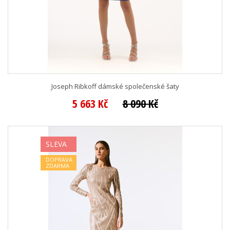
Joseph Ribkoff dámské společenské šaty
5 663 Kč
8 090 Kč
SLEVA
DOPRAVA
ZDARMA