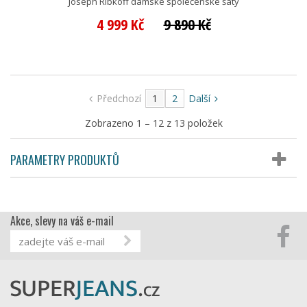
Joseph Ribkoff dámské společenské šaty
4 999 Kč
9 890 Kč
Předchozí
1
2
Další
Zobrazeno 1 – 12 z 13 položek
PARAMETRY PRODUKTŮ
Akce, slevy na váš e-mail