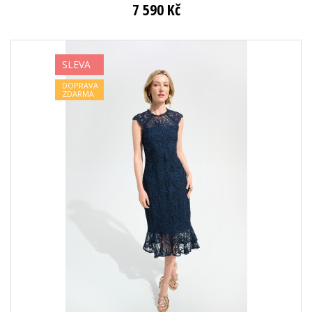
7 590 Kč
SLEVA
DOPRAVA
ZDARMA