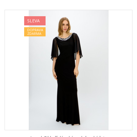
SLEVA
DOPRAVA
ZDARMA