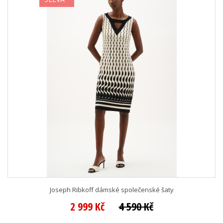
Joseph Ribkoff dámské společenské šaty
2 999 Kč
4 590 Kč