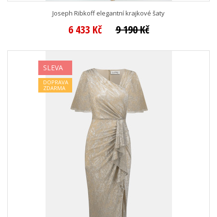
Joseph Ribkoff elegantní krajkové šaty
6 433 Kč
9 190 Kč
SLEVA
DOPRAVA
ZDARMA