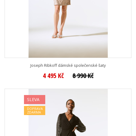
Joseph Ribkoff dámské společenské šaty
4 495 Kč
8 990 Kč
SLEVA
DOPRAVA
ZDARMA