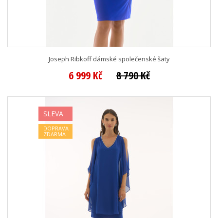
Joseph Ribkoff dámské společenské šaty
6 999 Kč
8 790 Kč
SLEVA
DOPRAVA
ZDARMA