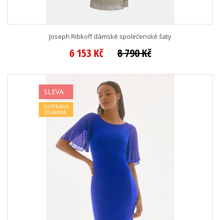
Joseph Ribkoff dámské společenské šaty
6 153 Kč
8 790 Kč
SLEVA
DOPRAVA
ZDARMA