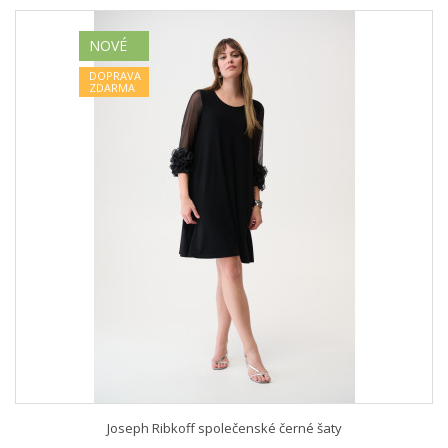
NOVÉ
DOPRAVA
ZDARMA
Joseph Ribkoff společenské černé šaty