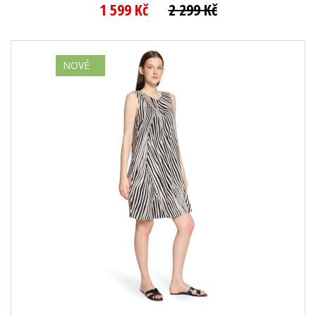
1 599 Kč
2 299 Kč
NOVÉ