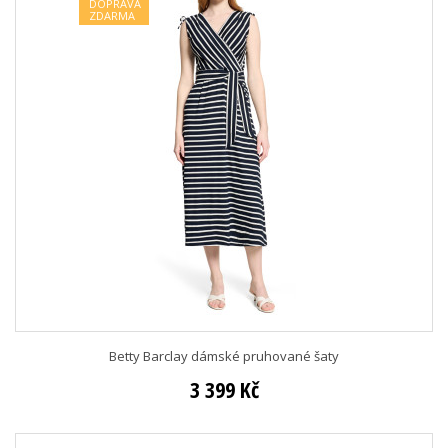
DOPRAVA
ZDARMA
Betty Barclay dámské pruhované šaty
3 399 Kč