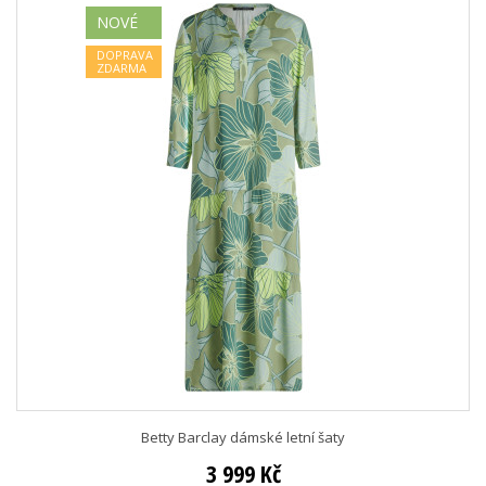
NOVÉ
DOPRAVA
ZDARMA
Betty Barclay dámské letní šaty
3 999 Kč