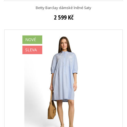
Betty Barclay dámské lněné šaty
2 599 Kč
NOVÉ
SLEVA