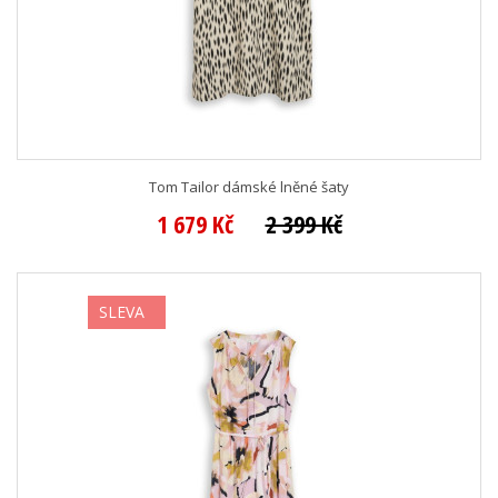
Tom Tailor dámské lněné šaty
1 679 Kč
2 399 Kč
SLEVA