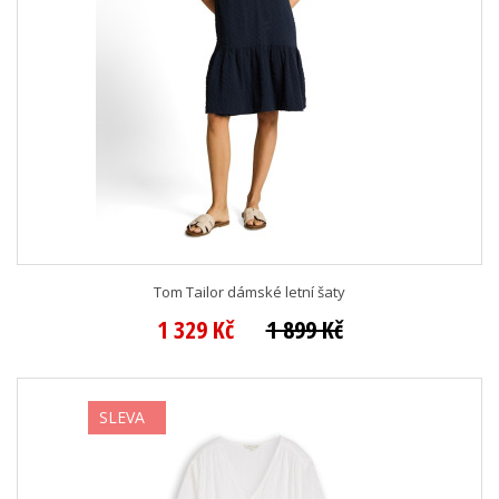
Tom Tailor dámské letní šaty
1 329 Kč
1 899 Kč
SLEVA