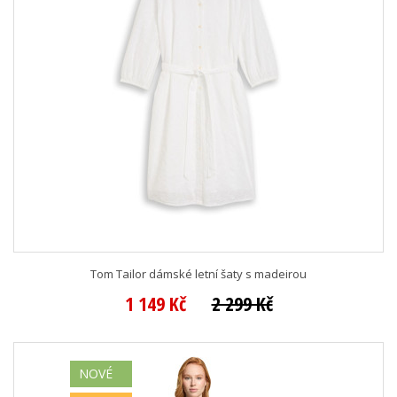
Tom Tailor dámské letní šaty s madeirou
1 149 Kč
2 299 Kč
NOVÉ