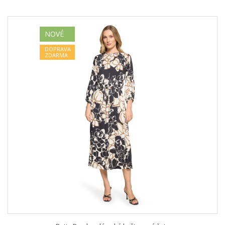
NOVÉ
DOPRAVA
ZDARMA