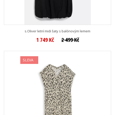
s.Oliver letní midi šaty s balónovým lemem
1 749 Kč
2 499 Kč
SLEVA