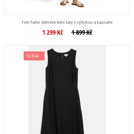
Tom Tailor dámské letní šaty s výšivkou a kapsami
1 299 Kč
1 899 Kč
SLEVA