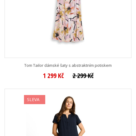
Tom Tailor dámské šaty s abstraktním potiskem
1 299 Kč
2 299 Kč
SLEVA