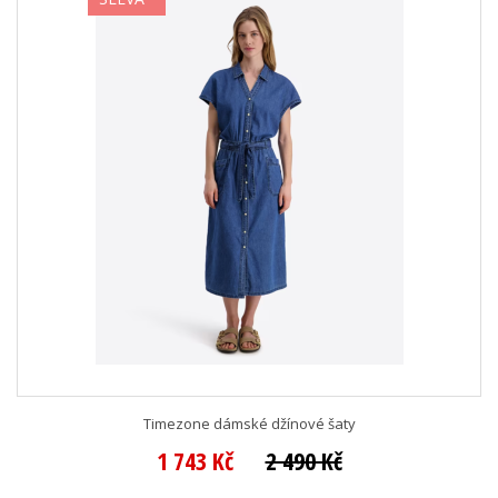
Timezone dámské džínové šaty
1 743 Kč
2 490 Kč