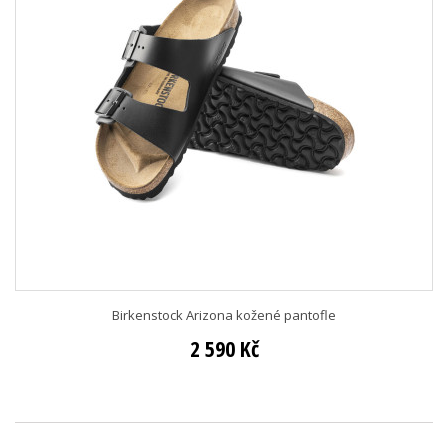
Birkenstock Arizona kožené pantofle
2 590 Kč