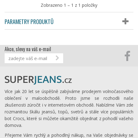
Zobrazeno 1 – 1 z 1 položky
PARAMETRY PRODUKTŮ
Akce, slevy na váš e-mail
Více jak 20 let se úspěšně zabýváme prodejem volnočasového
oblečení v maloobchodě. Proto jsme se rozhodli naše
zkušenosti zúročit i v internetovém obchodě. Nabízíme Vám zde
rozmanitou škálu jeansů, topů, svetrů a stále více populárních
bot Crocs, které si můžete okamžitě objednat z pohodlí vašeho
domova.
Přejeme Vám rychlý a pohodlný nákup, na Vaše objednávky se