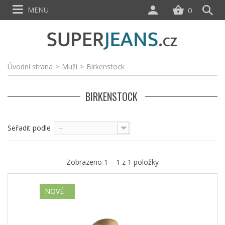
MENU
0
Úvodní strana
>
Muži
>
Birkenstock
BIRKENSTOCK
Seřadit podle
--
Zobrazeno 1 – 1 z 1 položky
NOVÉ