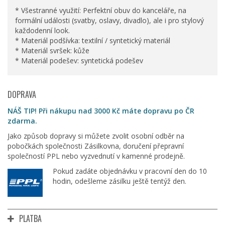
* Všestranné využití: Perfektní obuv do kanceláře, na
formální události (svatby, oslavy, divadlo), ale i pro stylový
každodenní look.
* Materiál podšívka: textilní / syntetický materiál
* Materiál svršek: kůže
* Materiál podešev: syntetická podešev
DOPRAVA
NÁŠ TIP! Při nákupu nad 3000 Kč máte dopravu po ČR
zdarma.
Jako způsob dopravy si můžete zvolit osobní odběr na
pobočkách společnosti Zásilkovna, doručení přepravní
společností PPL nebo vyzvednutí v kamenné prodejně.
Pokud zadáte objednávku v pracovní den do 10
hodin, odešleme zásilku ještě tentýž den.
PLATBA