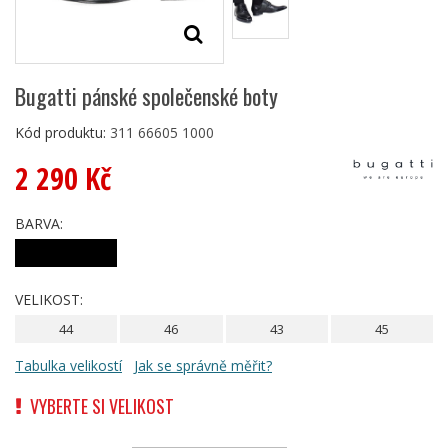
Bugatti pánské společenské boty
Kód produktu:
311 66605 1000
2 290 Kč
BARVA:
VELIKOST:
44
46
43
45
Tabulka velikostí
Jak se správně měřit?
VYBERTE SI VELIKOST