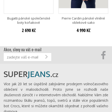
Bugatti pánské společenské
Pierre Cardin pánské vlněné
boty koňakové
oblekové sako
2 690 Kč
4 990 Kč
Akce, slevy na váš e-mail
Více jak 20 let se úspěšně zabýváme prodejem volnočasového
oblečení v maloobchodě. Proto jsme se rozhodli naše
zkušenosti zúročit i v internetovém obchodě. Nabízíme Vám zde
rozmanitou škálu jeansů, topů, svetrů a stále více populárních
bot Crocs, které si můžete okamžitě objednat z pohodlí vašeho
domova.