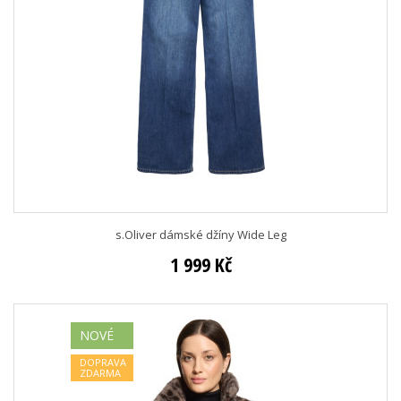
s.Oliver dámské džíny Wide Leg
1 999 Kč
NOVÉ
DOPRAVA
ZDARMA