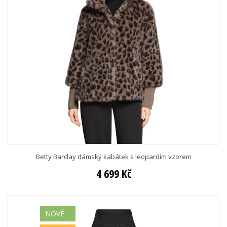
Betty Barclay dámský kabátek s leopardím vzorem
4 699 Kč
NOVÉ