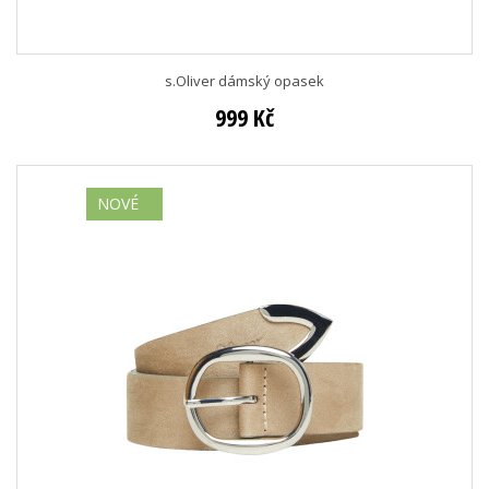
s.Oliver dámský opasek
999 Kč
NOVÉ