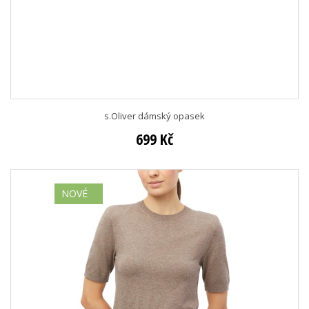
s.Oliver dámský opasek
699 Kč
NOVÉ