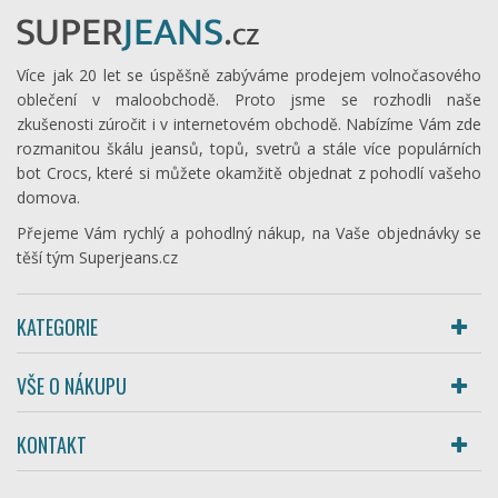
Více jak 20 let se úspěšně zabýváme prodejem volnočasového
oblečení v maloobchodě. Proto jsme se rozhodli naše
zkušenosti zúročit i v internetovém obchodě. Nabízíme Vám zde
rozmanitou škálu jeansů, topů, svetrů a stále více populárních
bot Crocs, které si můžete okamžitě objednat z pohodlí vašeho
domova.
Přejeme Vám rychlý a pohodlný nákup, na Vaše objednávky se
těší tým Superjeans.cz
KATEGORIE
VŠE O NÁKUPU
KONTAKT