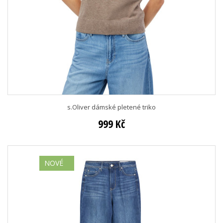
s.Oliver dámské pletené triko
999 Kč
NOVÉ