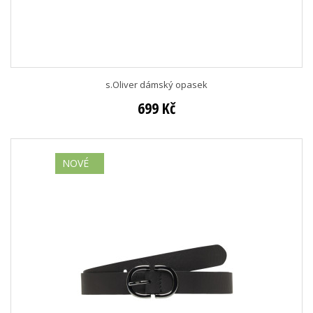
s.Oliver dámský opasek
699 Kč
NOVÉ