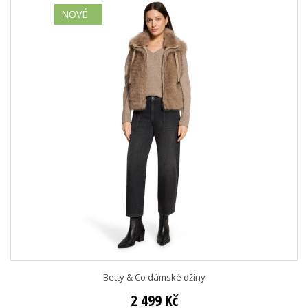
NOVÉ
Betty & Co dámské džíny
2 499 Kč