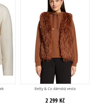
tek
Betty & Co dámská vesta
2 299 Kč