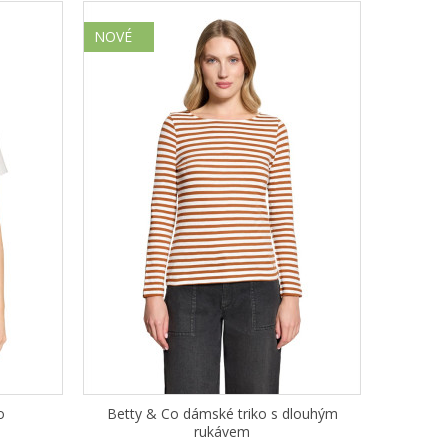
NOVÉ
o
Betty & Co dámské triko s dlouhým
rukávem