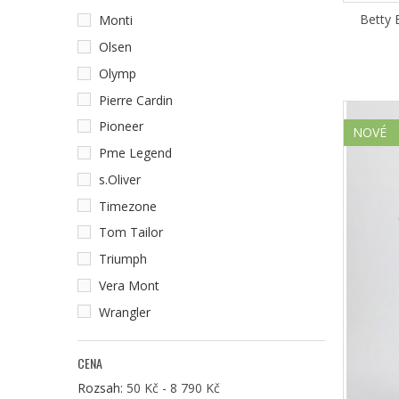
Betty 
Monti
Olsen
Olymp
Pierre Cardin
Pioneer
NOVÉ
Pme Legend
s.Oliver
Timezone
Tom Tailor
Triumph
Vera Mont
Wrangler
CENA
Rozsah:
50 Kč - 8 790 Kč