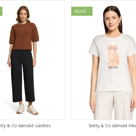
NOVÉ
tty & Co dámské culottes
Betty & Co dámské trik