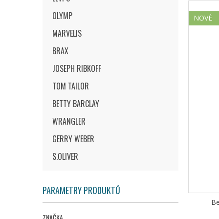
OLYMP
NOVÉ
MARVELIS
BRAX
JOSEPH RIBKOFF
TOM TAILOR
BETTY BARCLAY
WRANGLER
GERRY WEBER
S.OLIVER
PARAMETRY PRODUKTŮ
Be
ZNAČKA