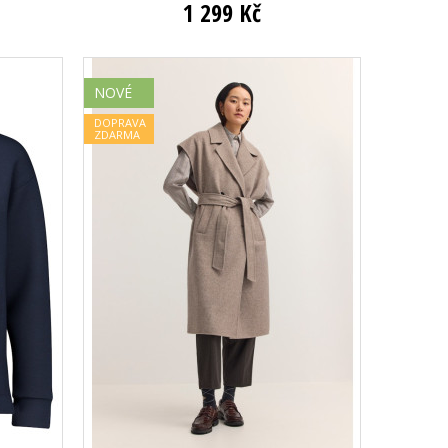
1 299 Kč
NOVÉ
DOPRAVA
ZDARMA