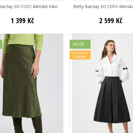
Barclay SO COSY dámské triko
Betty Barclay SO COSY dámsk
1 399 Kč
2 599 Kč
NOVÉ
DOPRAVA
ZDARMA