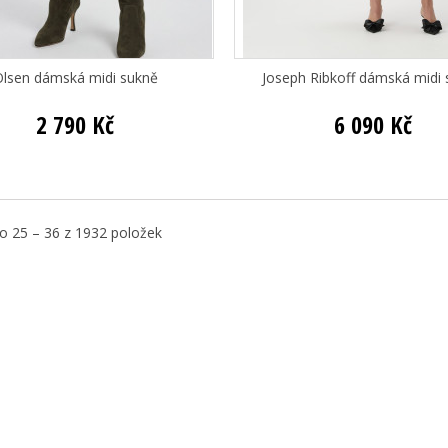
lsen dámská midi sukně
Joseph Ribkoff dámská midi
2 790 Kč
6 090 Kč
 25 – 36 z 1932 položek