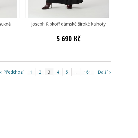
 sukně
Joseph Ribkoff dámské široké kalhoty
5 690 Kč
Předchozí
1
2
3
4
5
...
161
Další