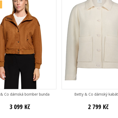
 & Co dámská bomber bunda
Betty & Co dámský kabá
3 099 Kč
2 799 Kč