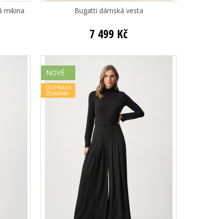
á mikina
Bugatti dámská vesta
7 499 Kč
NOVÉ
DOPRAVA
ZDARMA