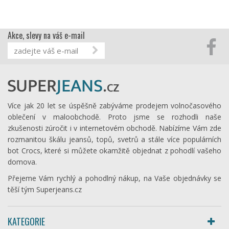
Akce, slevy na váš e-mail
Více jak 20 let se úspěšně zabýváme prodejem volnočasového
oblečení v maloobchodě. Proto jsme se rozhodli naše
zkušenosti zúročit i v internetovém obchodě. Nabízíme Vám zde
rozmanitou škálu jeansů, topů, svetrů a stále více populárních
bot Crocs, které si můžete okamžitě objednat z pohodlí vašeho
domova.
Přejeme Vám rychlý a pohodlný nákup, na Vaše objednávky se
těší tým Superjeans.cz
KATEGORIE