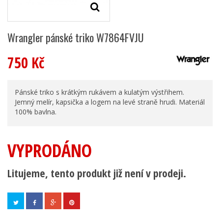
Wrangler pánské triko W7864FVJU
750 Kč
Pánské triko s krátkým rukávem a kulatým výstřihem.
Jemný melír, kapsička a logem na levé straně hrudi. Materiál
100% bavlna.
VYPRODÁNO
Litujeme, tento produkt již není v prodeji.