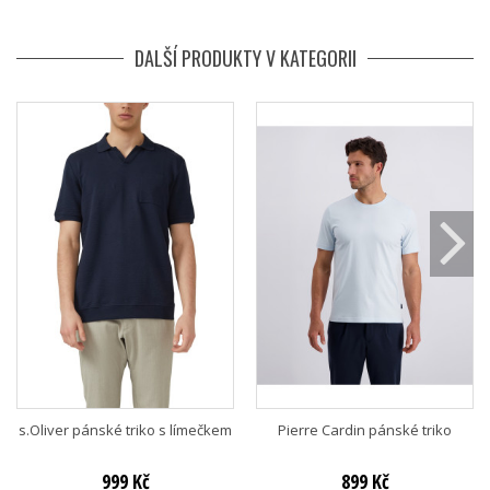
DALŠÍ PRODUKTY V KATEGORII
s.Oliver pánské triko s límečkem
Pierre Cardin pánské triko
999 Kč
899 Kč