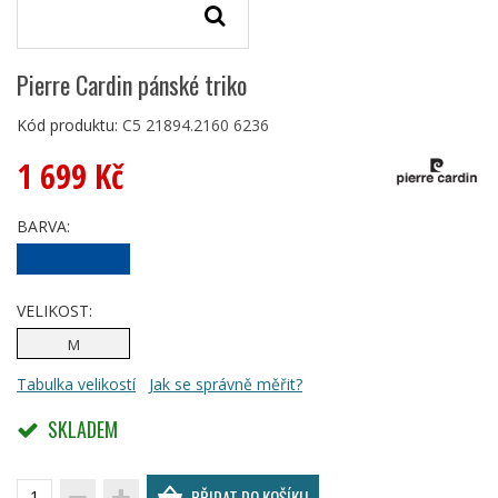
Pierre Cardin pánské triko
Kód produktu:
C5 21894.2160 6236
1 699 Kč
BARVA:
VELIKOST:
M
Tabulka velikostí
Jak se správně měřit?
SKLADEM
PŘIDAT DO KOŠÍKU