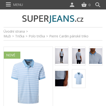
MENU
0
Úvodní strana
>
Muži
>
Trička
>
Polo trička
>
Pierre Cardin pánské triko
NOVÉ