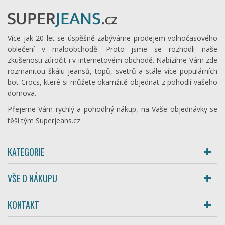
Více jak 20 let se úspěšně zabýváme prodejem volnočasového
oblečení v maloobchodě. Proto jsme se rozhodli naše
zkušenosti zúročit i v internetovém obchodě. Nabízíme Vám zde
rozmanitou škálu jeansů, topů, svetrů a stále více populárních
bot Crocs, které si můžete okamžitě objednat z pohodlí vašeho
domova.
Přejeme Vám rychlý a pohodlný nákup, na Vaše objednávky se
těší tým Superjeans.cz
KATEGORIE
VŠE O NÁKUPU
KONTAKT