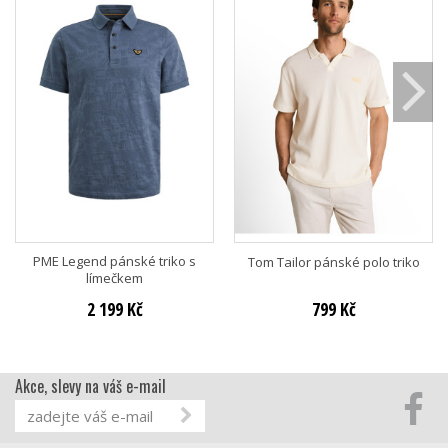
PME Legend pánské triko s
Tom Tailor pánské polo triko
límečkem
2 199 Kč
799 Kč
Akce, slevy na váš e-mail