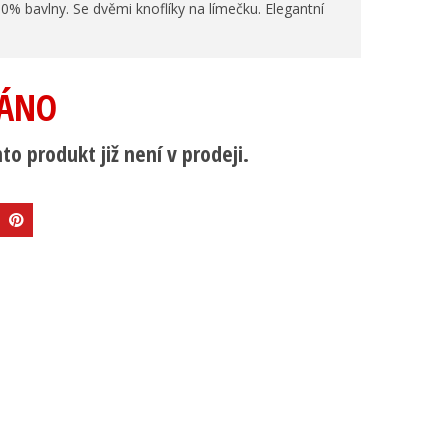
% bavlny. Se dvěmi knoflíky na límečku. Elegantní
ÁNO
to produkt již není v prodeji.