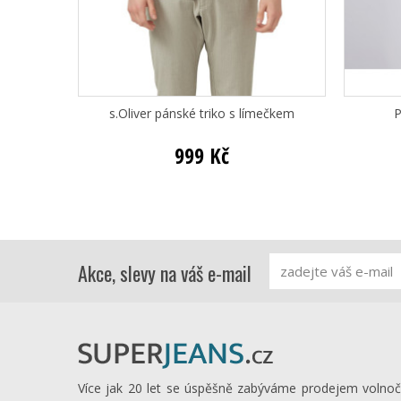
s.Oliver pánské triko s límečkem
P
999 Kč
Akce, slevy na váš e-mail
Více jak 20 let se úspěšně zabýváme prodejem volno