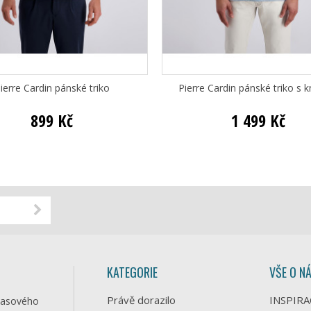
ierre Cardin pánské triko
Pierre Cardin pánské triko s k
899 Kč
1 499 Kč
KATEGORIE
VŠE O N
Právě dorazilo
INSPIRA
časového