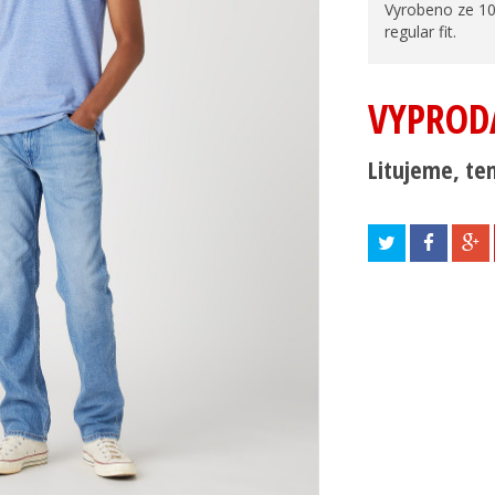
Vyrobeno ze 100
regular fit.
VYPROD
Litujeme, ten