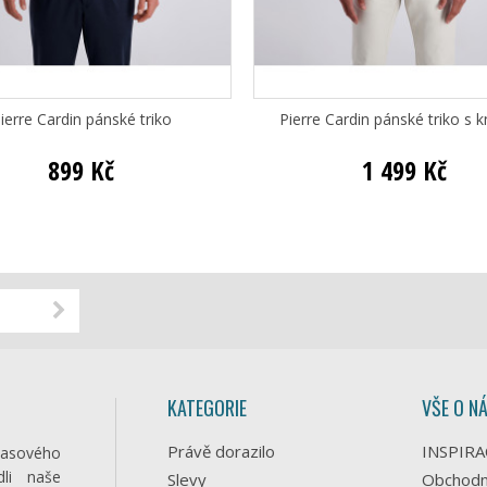
ierre Cardin pánské triko
Pierre Cardin pánské triko s k
899 Kč
1 499 Kč
KATEGORIE
VŠE O N
Právě dorazilo
INSPIRA
časového
li naše
Slevy
Obchodn