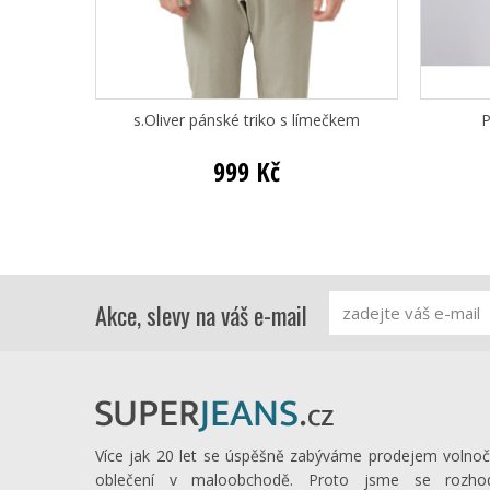
s.Oliver pánské triko s límečkem
P
999 Kč
Akce, slevy na váš e-mail
Více jak 20 let se úspěšně zabýváme prodejem volno
oblečení v maloobchodě. Proto jsme se rozhod