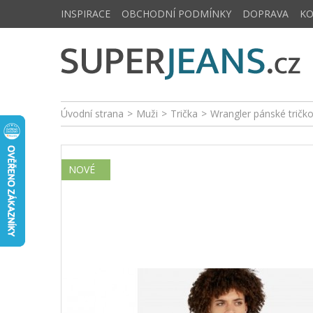
INSPIRACE
OBCHODNÍ PODMÍNKY
DOPRAVA
K
Úvodní strana
>
Muži
>
Trička
>
Wrangler pánské tričk
NOVÉ