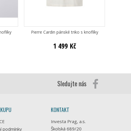
noflíky
Pierre Cardin pánské triko s knoflíky
Pi
1 499 Kč
Sledujte nás
ÁKUPU
KONTAKT
CE
Investa Prag, a.s.
Školská 689/20
í podmínky