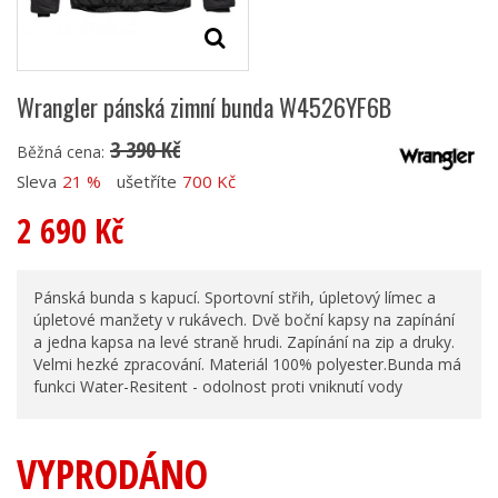
Wrangler pánská zimní bunda W4526YF6B
3 390 Kč
Běžná cena:
Sleva
21 %
ušetříte
700 Kč
2 690 Kč
Pánská bunda s kapucí. Sportovní střih, úpletový límec a
úpletové manžety v rukávech. Dvě boční kapsy na zapínání
a jedna kapsa na levé straně hrudi. Zapínání na zip a druky.
Velmi hezké zpracování. Materiál 100% polyester.Bunda má
funkci Water-Resitent - odolnost proti vniknutí vody
VYPRODÁNO