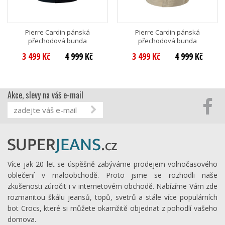
Pierre Cardin pánská
Pierre Cardin pánská
přechodová bunda
přechodová bunda
3 499 Kč
4 999 Kč
3 499 Kč
4 999 Kč
Akce, slevy na váš e-mail
Více jak 20 let se úspěšně zabýváme prodejem volnočasového
oblečení v maloobchodě. Proto jsme se rozhodli naše
zkušenosti zúročit i v internetovém obchodě. Nabízíme Vám zde
rozmanitou škálu jeansů, topů, svetrů a stále více populárních
bot Crocs, které si můžete okamžitě objednat z pohodlí vašeho
domova.