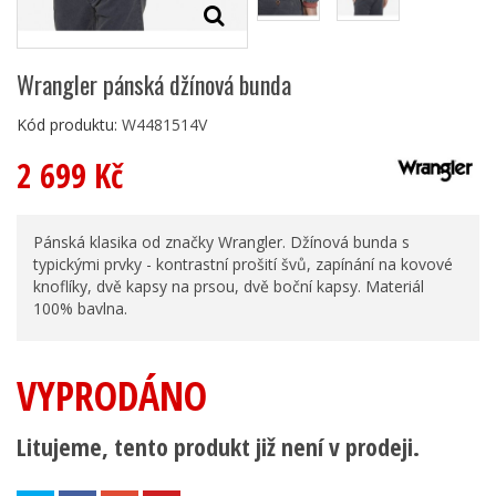
Wrangler pánská džínová bunda
Kód produktu:
W4481514V
2 699 Kč
Pánská klasika od značky Wrangler. Džínová bunda s
typickými prvky - kontrastní prošití švů, zapínání na kovové
knoflíky, dvě kapsy na prsou, dvě boční kapsy. Materiál
100% bavlna.
VYPRODÁNO
Litujeme, tento produkt již není v prodeji.