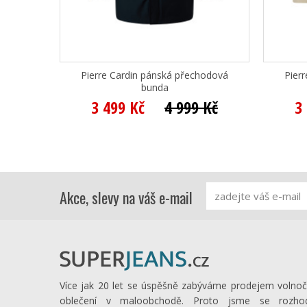
Pierre Cardin pánská přechodová
Pier
bunda
3 499 Kč
4 999 Kč
3
Akce, slevy na váš e-mail
Více jak 20 let se úspěšně zabýváme prodejem volno
oblečení v maloobchodě. Proto jsme se rozhod