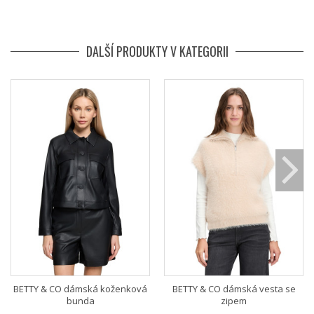
DALŠÍ PRODUKTY V KATEGORII
BETTY & CO dámská koženková
BETTY & CO dámská vesta se
bunda
zipem