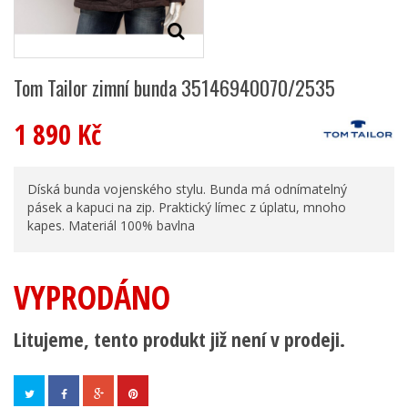
Tom Tailor zimní bunda 35146940070/2535
1 890 Kč
Díská bunda vojenského stylu. Bunda má odnímatelný
pásek a kapuci na zip. Praktický límec z úplatu, mnoho
kapes. Materiál 100% bavlna
VYPRODÁNO
Litujeme, tento produkt již není v prodeji.