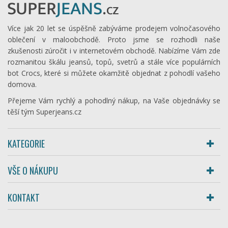
Více jak 20 let se úspěšně zabýváme prodejem volnočasového
oblečení v maloobchodě. Proto jsme se rozhodli naše
zkušenosti zúročit i v internetovém obchodě. Nabízíme Vám zde
rozmanitou škálu jeansů, topů, svetrů a stále více populárních
bot Crocs, které si můžete okamžitě objednat z pohodlí vašeho
domova.
Přejeme Vám rychlý a pohodlný nákup, na Vaše objednávky se
těší tým Superjeans.cz
KATEGORIE
VŠE O NÁKUPU
KONTAKT