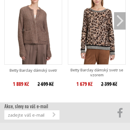
Betty Barclay dámský svetr se
Betty Barclay dámský svetr
vzorem
1 889 Kč
2 699 Kč
1 679 Kč
2 399 Kč
Akce, slevy na váš e-mail