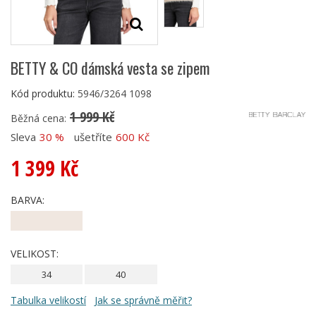
BETTY & CO dámská vesta se zipem
Kód produktu:
5946/3264 1098
1 999 Kč
Běžná cena:
Sleva
30 %
ušetříte
600 Kč
1 399 Kč
BARVA:
VELIKOST:
34
40
Tabulka velikostí
Jak se správně měřit?