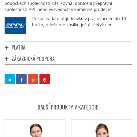
pobočkách společnosti Zásilkovna, doručení přepravní
společností PPL nebo vyzvednutí v kamenné prodejně.
Pokud zadáte objednávku v pracovní den do 10
hodin, odešleme zásilku ještě tentýž den.
PLATBA
ZÁKAZNICKÁ PODPORA
DALŠÍ PRODUKTY V KATEGORII