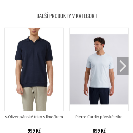
DALŠÍ PRODUKTY V KATEGORII
s.Oliver pánské triko s límečkem
Pierre Cardin pánské triko
999 Kč
899 Kč