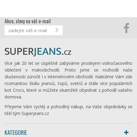
Akce, slevy na váš e-mail
Více jak 20 let se úspěšně zabýváme prodejem volnočasového
oblečení v maloobchodě. Proto jsme se rozhodli naše
zkušenosti zúročit i v internetovém obchodě. Nabízíme Vám zde
rozmanitou škálu jeansů, topů, svetrů a stále více populárních
bot Crocs, které si můžete okamžitě objednat z pohodlí vašeho
domova.
Přejeme Vám rychlý a pohodlný nákup, na Vaše objednávky se
těší tým Superjeans.cz
KATEGORIE