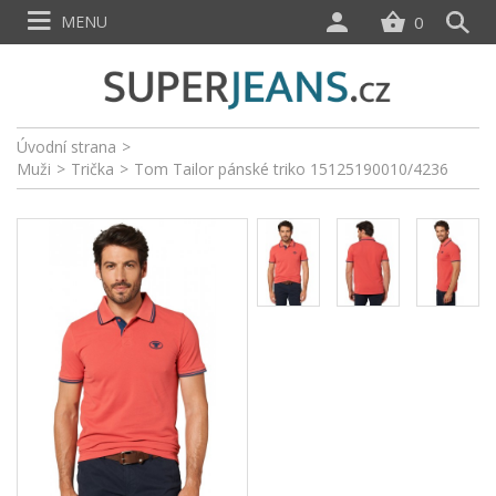
MENU
0
Úvodní strana
>
Muži
>
Trička
>
Tom Tailor pánské triko 15125190010/4236