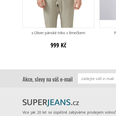
s.Oliver pánské triko s límečkem
P
999 Kč
Akce, slevy na váš e-mail
Více jak 20 let se úspěšně zabýváme prodejem volno