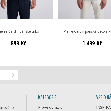
ierre Cardin pánské triko
Pierre Cardin pánské triko s k
899 Kč
1 499 Kč
KATEGORIE
VŠE O N
Právě dorazilo
INSPIRA
časového