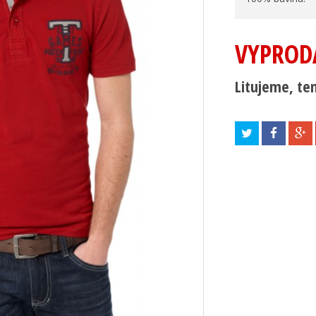
VYPROD
Litujeme, ten