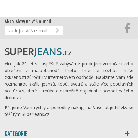
Akce, slevy na váš e-mail
Více jak 20 let se úspěšně zabýváme prodejem volnočasového
oblečení v maloobchodě. Proto jsme se rozhodli naše
zkušenosti zúročit i v internetovém obchodě. Nabízíme Vám zde
rozmanitou škálu jeansů, topů, svetrů a stále více populárních
bot Crocs, které si můžete okamžitě objednat z pohodlí vašeho
domova.
Přejeme Vám rychlý a pohodlný nákup, na Vaše objednávky se
těší tým Superjeans.cz
KATEGORIE