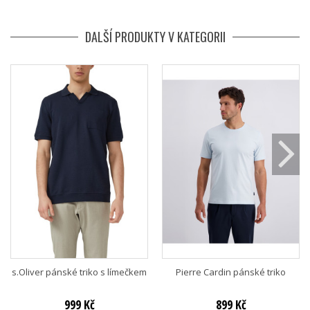
DALŠÍ PRODUKTY V KATEGORII
s.Oliver pánské triko s límečkem
Pierre Cardin pánské triko
999 Kč
899 Kč