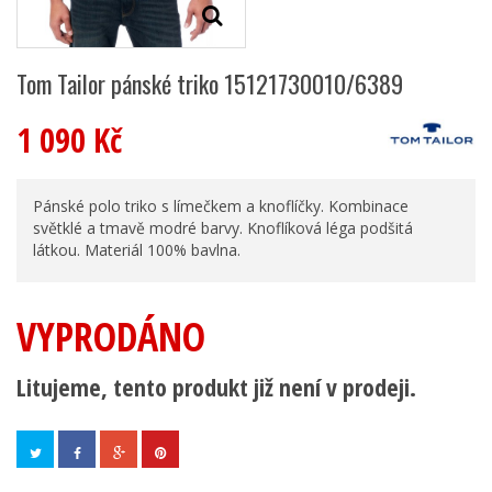
Tom Tailor pánské triko 15121730010/6389
1 090 Kč
Pánské polo triko s límečkem a knoflíčky. Kombinace
světklé a tmavě modré barvy. Knoflíková léga podšitá
látkou. Materiál 100% bavlna.
VYPRODÁNO
Litujeme, tento produkt již není v prodeji.