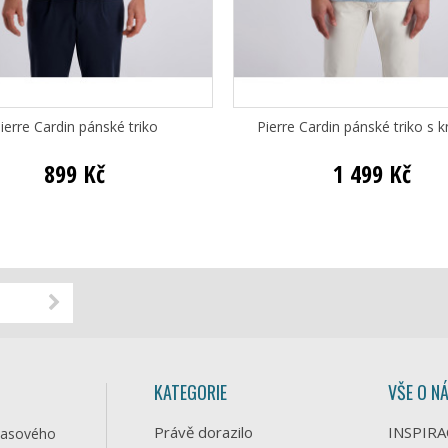
ierre Cardin pánské triko
Pierre Cardin pánské triko s k
899 Kč
1 499 Kč
KATEGORIE
VŠE O N
Právě dorazilo
INSPIRA
časového