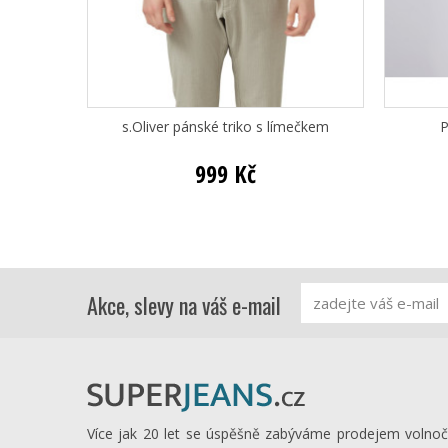
s.Oliver pánské triko s límečkem
P
999 Kč
Akce, slevy na váš e-mail
Více jak 20 let se úspěšně zabýváme prodejem volno