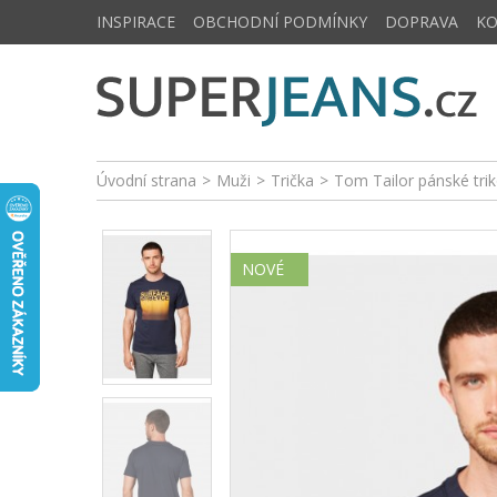
INSPIRACE
OBCHODNÍ PODMÍNKY
DOPRAVA
K
Úvodní strana
>
Muži
>
Trička
>
Tom Tailor pánské tri
NOVÉ