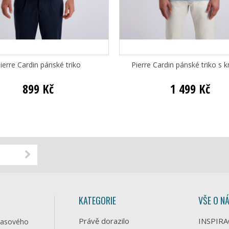
ierre Cardin pánské triko
Pierre Cardin pánské triko s k
899 Kč
1 499 Kč
KATEGORIE
VŠE O N
Právě dorazilo
INSPIRA
časového