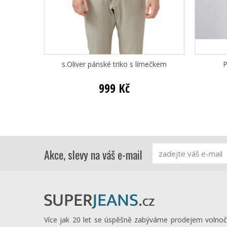
s.Oliver pánské triko s límečkem
P
999 Kč
Akce, slevy na váš e-mail
Více jak 20 let se úspěšně zabýváme prodejem volno