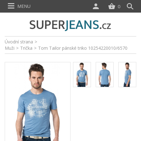
MENU
0
Úvodní strana
>
Muži
>
Trička
>
Tom Tailor pánské triko 10254220010/6570