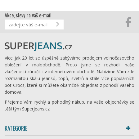
Akce, slevy na váš e-mail
Více jak 20 let se úspěšně zabýváme prodejem volnočasového
oblečení v maloobchodě. Proto jsme se rozhodli naše
zkušenosti zúročit i v internetovém obchodě. Nabízíme Vám zde
rozmanitou škálu jeansů, topů, svetrů a stále více populárních
bot Crocs, které si můžete okamžitě objednat z pohodlí vašeho
domova.
Přejeme Vám rychlý a pohodlný nákup, na Vaše objednávky se
těší tým Superjeans.cz
KATEGORIE