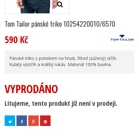
Tom Tailor pánské triko 10254220010/6570
590 Kč
Pánské triko s potiskem na hrudi, fitted (zúžený) střih.
Kulatý výstřih a krátký rukáv. Materiál 100% bavlna.
VYPRODÁNO
Litujeme, tento produkt již není v prodeji.