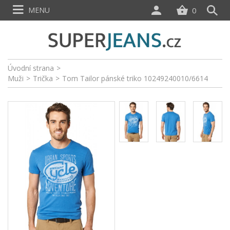
MENU
0
Úvodní strana
>
Muži
>
Trička
>
Tom Tailor pánské triko 10249240010/6614