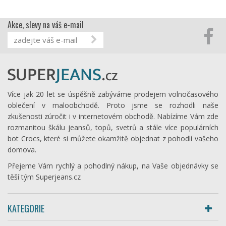
Akce, slevy na váš e-mail
Více jak 20 let se úspěšně zabýváme prodejem volnočasového
oblečení v maloobchodě. Proto jsme se rozhodli naše
zkušenosti zúročit i v internetovém obchodě. Nabízíme Vám zde
rozmanitou škálu jeansů, topů, svetrů a stále více populárních
bot Crocs, které si můžete okamžitě objednat z pohodlí vašeho
domova.
Přejeme Vám rychlý a pohodlný nákup, na Vaše objednávky se
těší tým Superjeans.cz
KATEGORIE