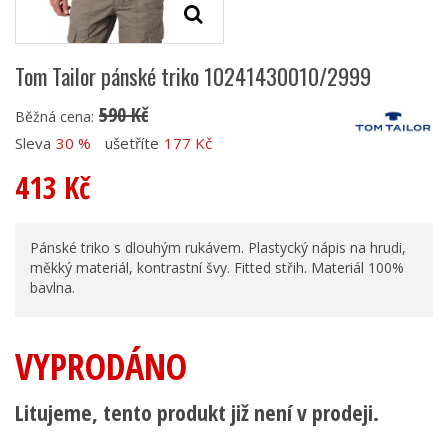
Tom Tailor pánské triko 10241430010/2999
590 Kč
Běžná cena:
Sleva
30 %
ušetříte
177 Kč
413 Kč
Pánské triko s dlouhým rukávem. Plastycký nápis na hrudi,
měkký materiál, kontrastní švy. Fitted střih. Materiál 100%
bavlna.
VYPRODÁNO
Litujeme, tento produkt již není v prodeji.