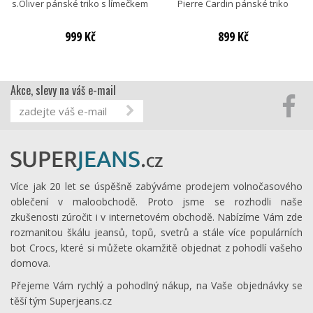
s.Oliver pánské triko s límečkem
Pierre Cardin pánské triko
999 Kč
899 Kč
Akce, slevy na váš e-mail
Více jak 20 let se úspěšně zabýváme prodejem volnočasového
oblečení v maloobchodě. Proto jsme se rozhodli naše
zkušenosti zúročit i v internetovém obchodě. Nabízíme Vám zde
rozmanitou škálu jeansů, topů, svetrů a stále více populárních
bot Crocs, které si můžete okamžitě objednat z pohodlí vašeho
domova.
Přejeme Vám rychlý a pohodlný nákup, na Vaše objednávky se
těší tým Superjeans.cz