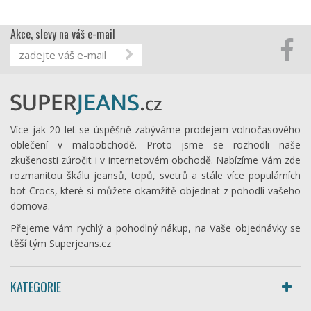
Akce, slevy na váš e-mail
Více jak 20 let se úspěšně zabýváme prodejem volnočasového
oblečení v maloobchodě. Proto jsme se rozhodli naše
zkušenosti zúročit i v internetovém obchodě. Nabízíme Vám zde
rozmanitou škálu jeansů, topů, svetrů a stále více populárních
bot Crocs, které si můžete okamžitě objednat z pohodlí vašeho
domova.
Přejeme Vám rychlý a pohodlný nákup, na Vaše objednávky se
těší tým Superjeans.cz
KATEGORIE