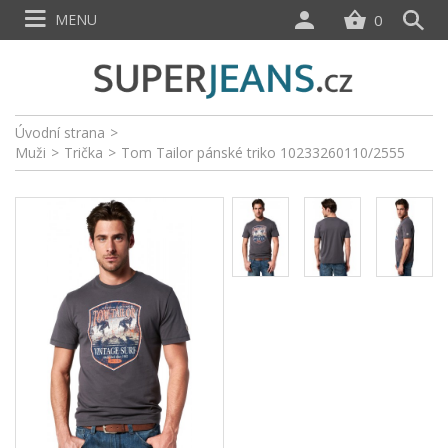
MENU
0
Úvodní strana
>
Muži
>
Trička
>
Tom Tailor pánské triko 10233260110/2555