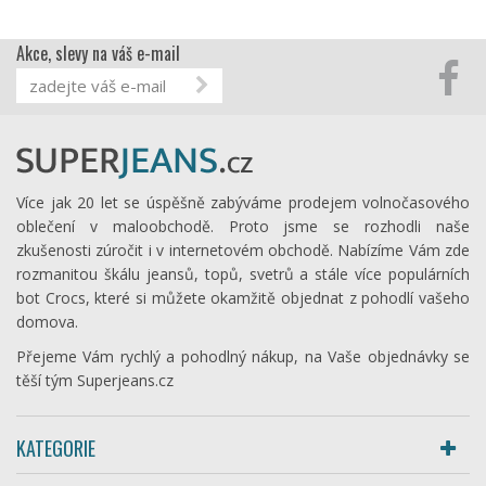
Akce, slevy na váš e-mail
Více jak 20 let se úspěšně zabýváme prodejem volnočasového
oblečení v maloobchodě. Proto jsme se rozhodli naše
zkušenosti zúročit i v internetovém obchodě. Nabízíme Vám zde
rozmanitou škálu jeansů, topů, svetrů a stále více populárních
bot Crocs, které si můžete okamžitě objednat z pohodlí vašeho
domova.
Přejeme Vám rychlý a pohodlný nákup, na Vaše objednávky se
těší tým Superjeans.cz
KATEGORIE