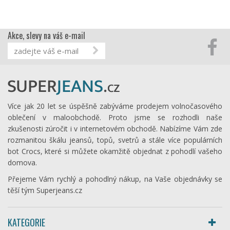
Akce, slevy na váš e-mail
Více jak 20 let se úspěšně zabýváme prodejem volnočasového
oblečení v maloobchodě. Proto jsme se rozhodli naše
zkušenosti zúročit i v internetovém obchodě. Nabízíme Vám zde
rozmanitou škálu jeansů, topů, svetrů a stále více populárních
bot Crocs, které si můžete okamžitě objednat z pohodlí vašeho
domova.
Přejeme Vám rychlý a pohodlný nákup, na Vaše objednávky se
těší tým Superjeans.cz
KATEGORIE