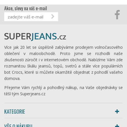
Akce, slevy na váš e-mail
Více jak 20 let se úspěšně zabýváme prodejem volnočasového
oblečení v maloobchodě. Proto jsme se rozhodli naše
zkušenosti zúročit i v internetovém obchodě. Nabízíme Vám zde
rozmanitou škálu jeansů, topů, svetrů a stále více populárních
bot Crocs, které si můžete okamžitě objednat z pohodlí vašeho
domova.
Přejeme Vám rychlý a pohodlný nákup, na Vaše objednávky se
těší tým Superjeans.cz
KATEGORIE
VŠE O NÁKUPU