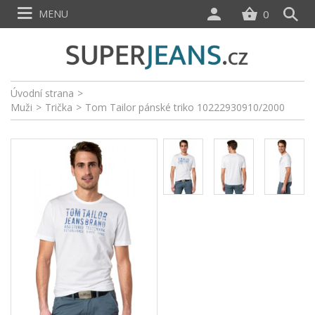
MENU
0
Úvodní strana
>
Muži
>
Trička
>
Tom Tailor pánské triko 10222930910/2000