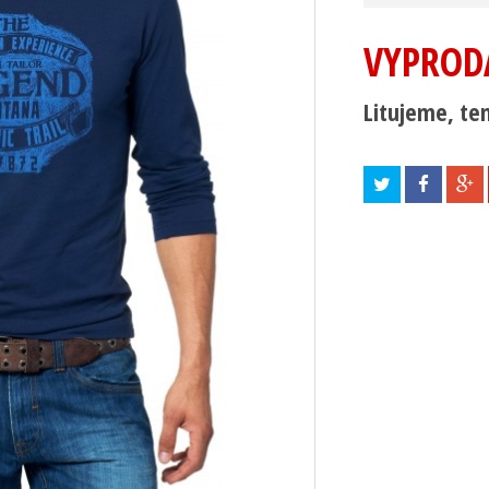
VYPROD
Litujeme, ten