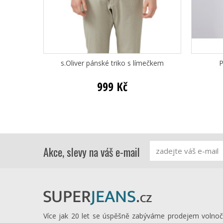
s.Oliver pánské triko s límečkem
P
999 Kč
Akce, slevy na váš e-mail
Více jak 20 let se úspěšně zabýváme prodejem volno