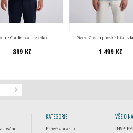
ierre Cardin pánské triko
Pierre Cardin pánské triko s k
899 Kč
1 499 Kč
KATEGORIE
VŠE O N
Právě dorazilo
INSPIRA
časového