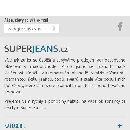
Akce, slevy na váš e-mail
Více jak 20 let se úspěšně zabýváme prodejem volnočasového
oblečení v maloobchodě. Proto jsme se rozhodli naše
zkušenosti zúročit i v internetovém obchodě. Nabízíme Vám zde
rozmanitou škálu jeansů, topů, svetrů a stále více populárních
bot Crocs, které si můžete okamžitě objednat z pohodlí vašeho
domova.
Přejeme Vám rychlý a pohodlný nákup, na Vaše objednávky se
těší tým Superjeans.cz
KATEGORIE