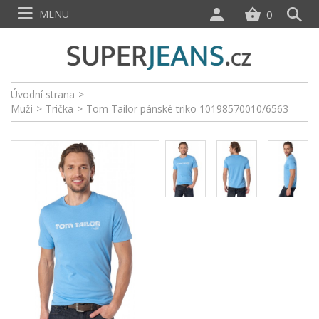
MENU
0
Úvodní strana
>
Muži
>
Trička
>
Tom Tailor pánské triko 10198570010/6563