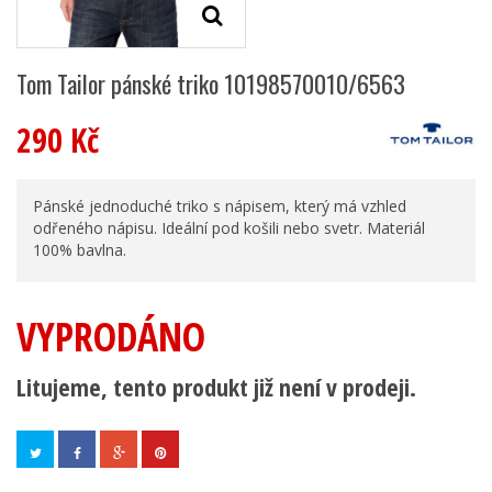
Tom Tailor pánské triko 10198570010/6563
290 Kč
Pánské jednoduché triko s nápisem, který má vzhled
odřeného nápisu. Ideální pod košili nebo svetr. Materiál
100% bavlna.
VYPRODÁNO
Litujeme, tento produkt již není v prodeji.