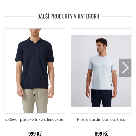
DALŠÍ PRODUKTY V KATEGORII
s.Oliver pánské triko s límečkem
Pierre Cardin pánské triko
999 Kč
899 Kč