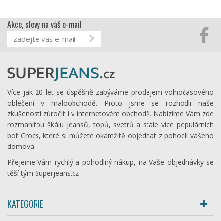
Akce, slevy na váš e-mail
Více jak 20 let se úspěšně zabýváme prodejem volnočasového
oblečení v maloobchodě. Proto jsme se rozhodli naše
zkušenosti zúročit i v internetovém obchodě. Nabízíme Vám zde
rozmanitou škálu jeansů, topů, svetrů a stále více populárních
bot Crocs, které si můžete okamžitě objednat z pohodlí vašeho
domova.
Přejeme Vám rychlý a pohodlný nákup, na Vaše objednávky se
těší tým Superjeans.cz
KATEGORIE