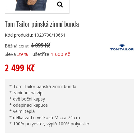
Tom Tailor pánská zimní bunda
Kód produktu:
1020700/10661
4 099 Kč
Běžná cena:
Sleva
39 %
ušetříte
1 600 Kč
2 499 Kč
* Tom Tailor pánská zimní bunda
* zapínání na zip
* dvě boční kapsy
* odepínací kapuce
* velmi teplá
* délka zad u velikosti M cca 74 cm
* 100% polyester, výplň 100% polyester