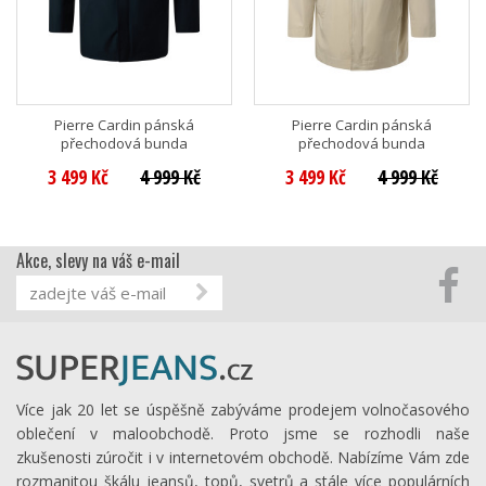
Pierre Cardin pánská
Pierre Cardin pánská
přechodová bunda
přechodová bunda
3 499 Kč
4 999 Kč
3 499 Kč
4 999 Kč
Akce, slevy na váš e-mail
Více jak 20 let se úspěšně zabýváme prodejem volnočasového
oblečení v maloobchodě. Proto jsme se rozhodli naše
zkušenosti zúročit i v internetovém obchodě. Nabízíme Vám zde
rozmanitou škálu jeansů, topů, svetrů a stále více populárních