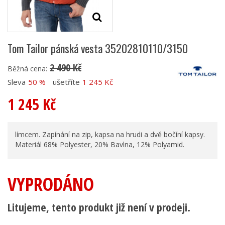
Tom Tailor pánská vesta 35202810110/3150
2 490 Kč
Běžná cena:
Sleva
50 %
ušetříte
1 245 Kč
1 245 Kč
límcem. Zapínání na zip, kapsa na hrudi a dvě bočíní kapsy.
Materiál 68% Polyester, 20% Bavlna, 12% Polyamid.
VYPRODÁNO
Litujeme, tento produkt již není v prodeji.