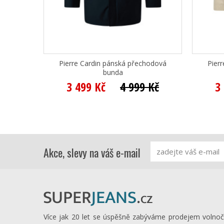
Pierre Cardin pánská přechodová
Pier
bunda
3 499 Kč
4 999 Kč
3
Akce, slevy na váš e-mail
Více jak 20 let se úspěšně zabýváme prodejem volno