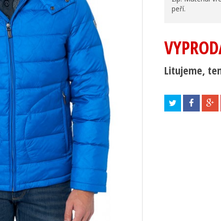
peří.
VYPROD
Litujeme, ten