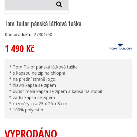
Tom Tailor pánská látková taška
Kód produktu:
27301/60
1 490 Kč
* Tom Tailor pánská látková taška
* s kapsou na zip na chlopni
* na přední straně logo
* hlavní kapsa se zipem
* uvnitř malá kapsa se zipem a kapsa na mobil
* zadní kapsa se zipem
* rozměry cca 23 x 26 x 8 cm
* 100% polyester
VYPRODÁNO