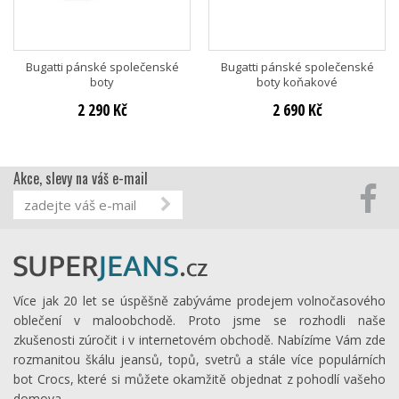
Bugatti pánské společenské
Bugatti pánské společenské
boty
boty koňakové
2 290 Kč
2 690 Kč
Akce, slevy na váš e-mail
Více jak 20 let se úspěšně zabýváme prodejem volnočasového
oblečení v maloobchodě. Proto jsme se rozhodli naše
zkušenosti zúročit i v internetovém obchodě. Nabízíme Vám zde
rozmanitou škálu jeansů, topů, svetrů a stále více populárních
bot Crocs, které si můžete okamžitě objednat z pohodlí vašeho
domova.