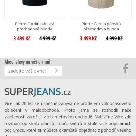
Pierre Cardin pánská
Pierre Cardin pánská
přechodová bunda
přechodová bunda
3 499 Kč
4 999 Kč
3 499 Kč
4 999 Kč
Akce, slevy na váš e-mail
Více jak 20 let se úspěšně zabýváme prodejem volnočasového
oblečení v maloobchodě. Proto jsme se rozhodli naše
zkušenosti zúročit i v internetovém obchodě. Nabízíme Vám zde
rozmanitou škálu jeansů, topů, svetrů a stále více populárních
bot Crocs, které si můžete okamžitě objednat z pohodlí vašeho