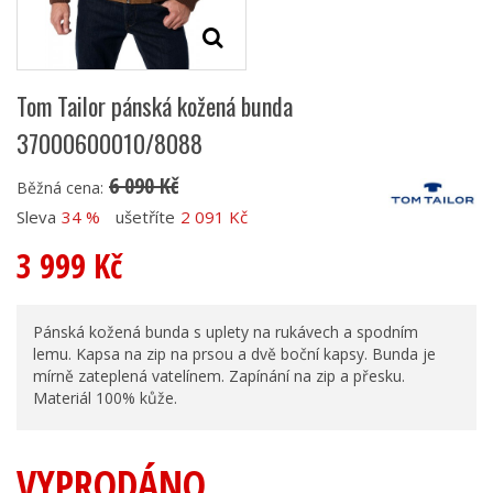
Tom Tailor pánská kožená bunda
37000600010/8088
6 090 Kč
Běžná cena:
Sleva
34 %
ušetříte
2 091 Kč
3 999 Kč
Pánská kožená bunda s uplety na rukávech a spodním
lemu. Kapsa na zip na prsou a dvě boční kapsy. Bunda je
mírně zateplená vatelínem. Zapínání na zip a přesku.
Materiál 100% kůže.
VYPRODÁNO